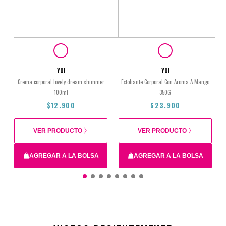
YOI
YOI
Crema corporal lovely dream shimmer
Exfoliante Corporal Con Aroma A Mango
100ml
350G
$12.900
$23.900
VER PRODUCTO
VER PRODUCTO
AGREGAR A LA BOLSA
AGREGAR A LA BOLSA
$12.900
$23.900