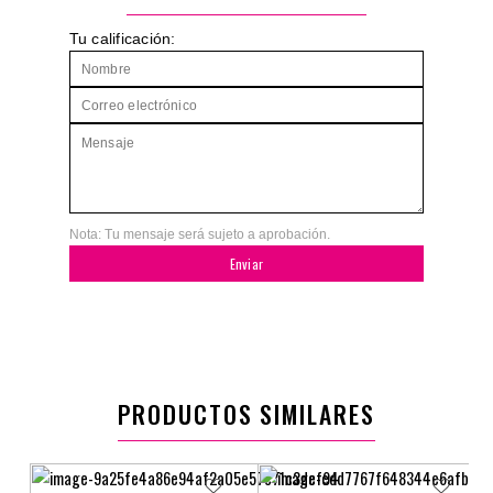
Tu calificación:
Nota: Tu mensaje será sujeto a aprobación.
Enviar
PRODUCTOS SIMILARES