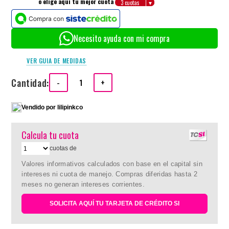
o elige aquí tu mejor cuota
Necesito ayuda con mi compra
VER GUIA DE MEDIDAS
Cantidad:
-
+
Vendido por
lilipinkco
Calcula tu cuota
cuotas de
Valores informativos calculados con base en el capital sin
intereses ni cuota de manejo. Compras diferidas hasta 2
meses no generan intereses corrientes.
SOLICITA AQUÍ TU TARJETA DE CRÉDITO SI