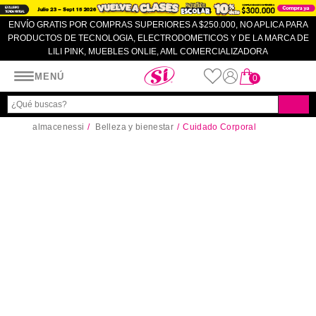
ENVÍO GRATIS POR COMPRAS SUPERIORES A $250.000, NO APLICA PARA
PRODUCTOS DE TECNOLOGIA, ELECTRODOMETICOS Y DE LA MARCA DE
LILI PINK, MUEBLES ONLIE, AML COMERCIALIZADORA
Almacenes SI
MENÚ
0
almacenessi
Belleza y bienestar
Cuidado Corporal