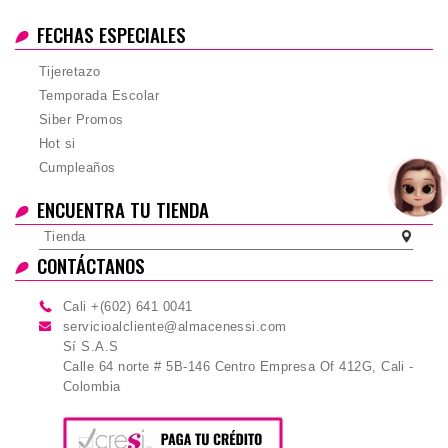
FECHAS ESPECIALES
Tijeretazo
Temporada Escolar
Siber Promos
Hot si
Cumpleaños
ENCUENTRA TU TIENDA
Tienda
CONTÁCTANOS
Cali +(602) 641 0041
servicioalcliente@almacenessi.com
Sí S.A.S
Calle 64 norte # 5B-146 Centro Empresa Of 412G, Cali -
Colombia