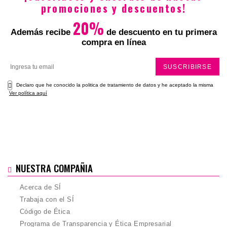
promociones y descuentos!
20%
Además recibe
de descuento en tu primera
compra en línea
SUSCRIBIRSE
Declaro que he conocido la politica de tratamiento de datos y he aceptado la misma
Ver política aquí
NUESTRA COMPAÑIA
Acerca de SÍ
Trabaja con el SÍ
Código de Ética
Programa de Transparencia y Ética Empresarial