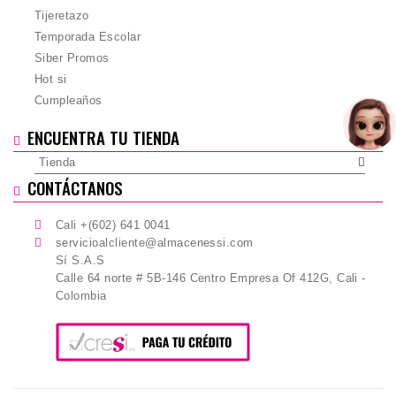
Tijeretazo
Temporada Escolar
Siber Promos
Hot si
Cumpleaños
ENCUENTRA TU TIENDA
Tienda
CONTÁCTANOS
Cali +(602) 641 0041
servicioalcliente@almacenessi.com
Sí S.A.S
Calle 64 norte # 5B-146 Centro Empresa Of 412G, Cali -
Colombia