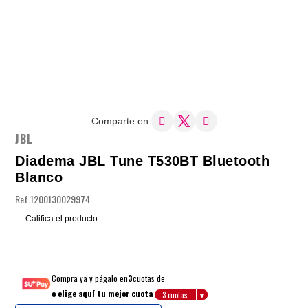
Comparte en:
JBL
Diadema JBL Tune T530BT Bluetooth
Blanco
Ref.
1200130029974
Califica el producto
Compra ya y págalo en
3
cuotas de:
o elige aquí tu mejor cuota