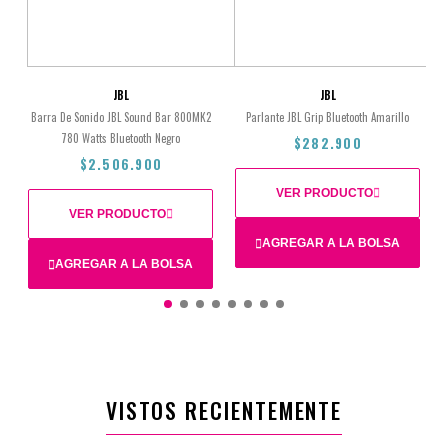
JBL
JBL
Barra De Sonido JBL Sound Bar 800MK2
Parlante JBL Grip Bluetooth Amarillo
780 Watts Bluetooth Negro
$282.900
$2.506.900
VER PRODUCTO
VER PRODUCTO
AGREGAR A LA BOLSA
AGREGAR A LA BOLSA
$282.900
$2.506.900
VISTOS RECIENTEMENTE