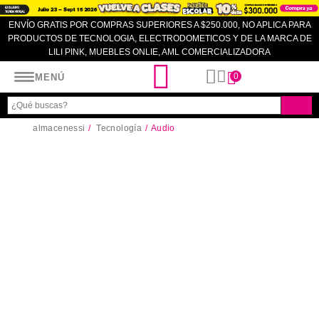
ENVÍO GRATIS POR COMPRAS SUPERIORES A $250.000, NO APLICA PARA
PRODUCTOS DE TECNOLOGIA, ELECTRODOMETICOS Y DE LA MARCA DE
LILI PINK, MUEBLES ONLIE, AML COMERCIALIZADORA
Almacenes SI
0
MENÚ
almacenessi
Tecnología
Audio