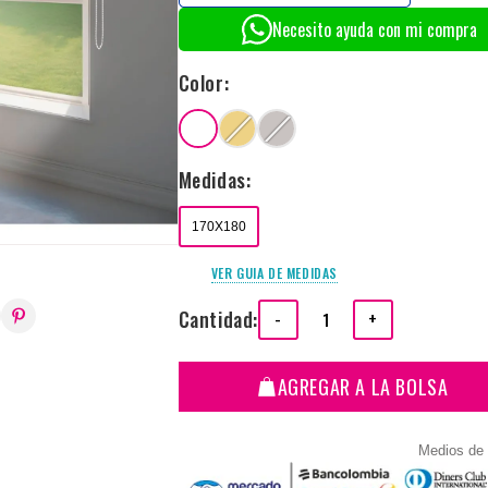
Necesito ayuda con mi compra
Color:
Medidas:
170X180
VER GUIA DE MEDIDAS
Cantidad:
-
+
AGREGAR A LA BOLSA
Medios de