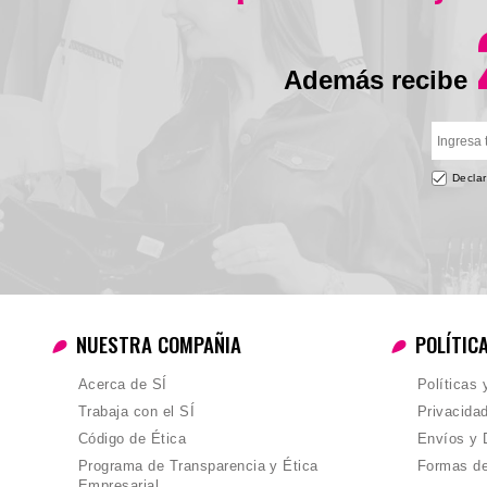
Además recibe
Declar
NUESTRA COMPAÑIA
POLÍTIC
Acerca de SÍ
Políticas
Trabaja con el SÍ
Privacida
Código de Ética
Envíos y 
Programa de Transparencia y Ética
Formas d