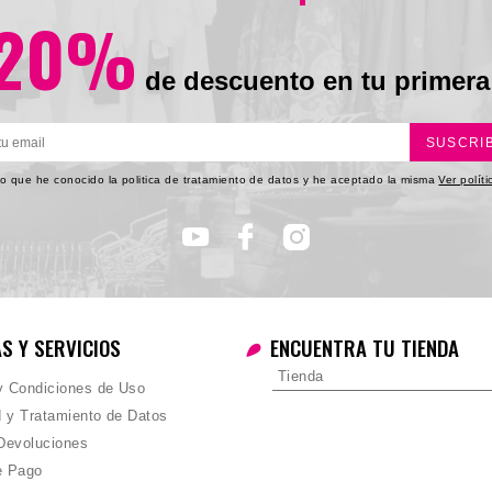
20%
de descuento en tu primera
SUSCRI
o que he conocido la politica de tratamiento de datos y he aceptado la misma
Ver polít
AS Y SERVICIOS
ENCUENTRA TU TIENDA
Tienda
 y Condiciones de Uso
d y Tratamiento de Datos
Devoluciones
e Pago