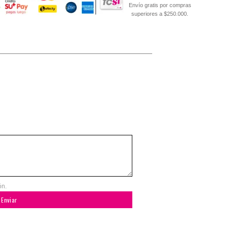
Envío gratis por compras
superiores a $250.000.
ón.
Enviar