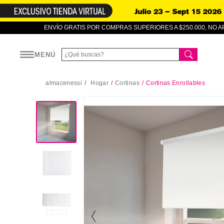
ENVÍO GRATIS POR COMPRAS SUPERIORES A $250.000, NO 
MENÚ
almacenessi
Hogar
Cortinas
Cortinas Enrollables