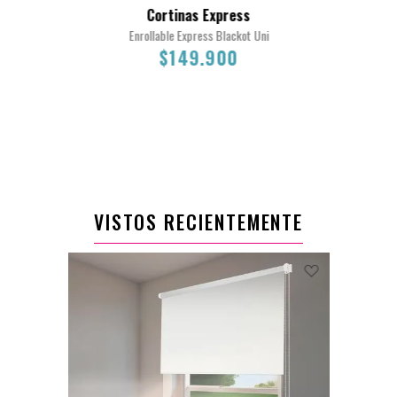
Cortinas Express
Enrollable Express Blackot Uni
$149.900
170X180
VISTOS RECIENTEMENTE
$149.900