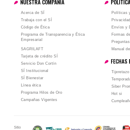
NUESTRA COMPAÑIA
POLÍTIC
Acerca de SÍ
Políticas
Trabaja con el SÍ
Privacida
Código de Ética
Envíos y 
Programa de Transparencia y Ética
Formas d
Empresarial
Preguntas
SAGRILAFT
Manual de
Tarjeta de crédito SÍ
FECHAS 
Servicio Don Cortín
SÍ Institucional
Tijeretazo
SÍ Bienestar
Temporada
Línea ética
Siber Pro
Programa Hilos de Oro
Hot si
Campañas Vigentes
Cumpleañ
Sitio