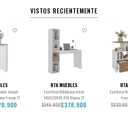
VISTOS RECIENTEMENTE
BLES
RTA MUEBLES
RTA
iador Joseph
Escritorio Biblioteca Aston
Escritorio 
nco Fresno ZF
145X120X45 RTA Blanco ZF
Fres
20.900
$378.900
$545.900
$530.9