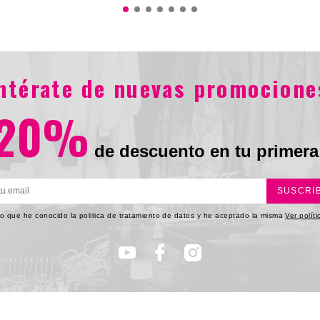
0.900
$545.900
$378.900
$530
entérate de nuevas promocione
20%
de descuento en tu primera
SUSCRI
o que he conocido la politica de tratamiento de datos y he aceptado la misma
Ver polít