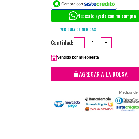
Necesito ayuda con mi compra
VER GUIA DE MEDIDAS
Cantidad:
-
+
Vendido por
mueblesrta
AGREGAR A LA BOLSA
Medios de