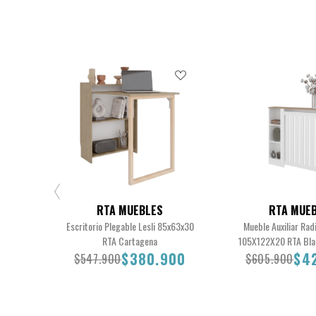
RTA MUEBLES
RTA MUE
Escritorio Plegable Lesli 85x63x30
Mueble Auxiliar Rad
RTA Cartagena
105X122X20 RTA Bla
$380.900
$4
$547.900
$605.900