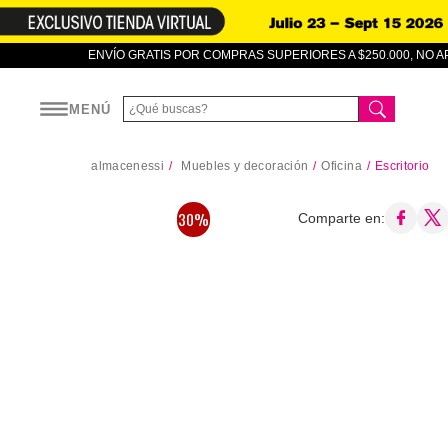
ENVÍO GRATIS POR COMPRAS SUPERIORES A $250.000, NO 
MENÚ
almacenessi
Muebles y decoración
Oficina
Escritorio
30%
Comparte en: