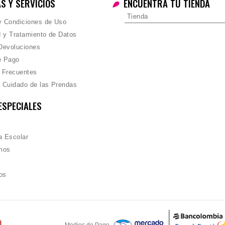
AS Y SERVICIOS
ENCUENTRA TU TIENDA
Tienda
 y Condiciones de Uso
d y Tratamiento de Datos
Devoluciones
e Pago
 Frecuentes
 Cuidado de las Prendas
ESPECIALES
 Escolar
mos
os