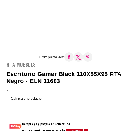
Comparte en:
RTA MUEBLES
Escritorio Gamer Black 110X55X95 RTA
Negro - ELN 11683
Ref.
Califica el producto
Compra ya y págalo en
3
cuotas de:
o elige aquí tu mejor cuota