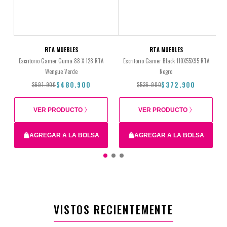
RTA MUEBLES
RTA MUEBLES
Escritorio Gamer Guma 88 X 128 RTA
Escritorio Gamer Black 110X55X95 RTA
Wengue Verde
Negro
$480.900
$372.900
$691.900
$536.900
VER PRODUCTO
VER PRODUCTO
AGREGAR A LA BOLSA
AGREGAR A LA BOLSA
$691.900
$480.900
$536.900
$372.900
VISTOS RECIENTEMENTE