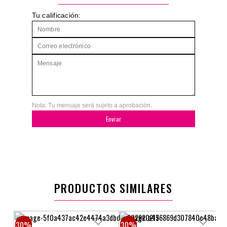
Tu calificación:
Nota: Tu mensaje será sujeto a aprobación.
Enviar
PRODUCTOS SIMILARES
30%
30%