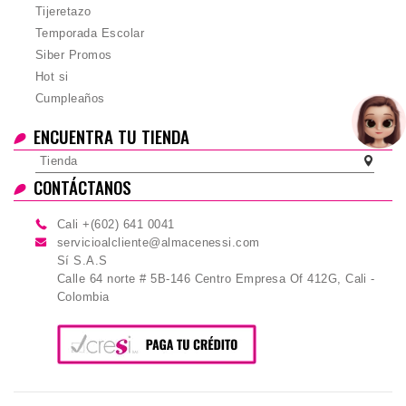
Tijeretazo
Temporada Escolar
Siber Promos
Hot si
Cumpleaños
ENCUENTRA TU TIENDA
Tienda
CONTÁCTANOS
Cali +(602) 641 0041
servicioalcliente@almacenessi.com
Sí S.A.S
Calle 64 norte # 5B-146 Centro Empresa Of 412G, Cali -
Colombia