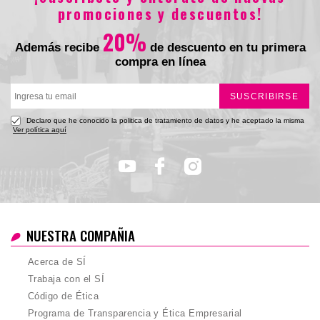
promociones y descuentos!
20%
Además recibe
de descuento en tu primera
compra en línea
SUSCRIBIRSE
Declaro que he conocido la politica de tratamiento de datos y he aceptado la misma
Ver política aquí
NUESTRA COMPAÑIA
Acerca de SÍ
Trabaja con el SÍ
Código de Ética
Programa de Transparencia y Ética Empresarial