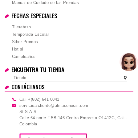
Manual de Cuidado de las Prendas
FECHAS ESPECIALES
Tijeretazo
Temporada Escolar
Siber Promos
Hot si
Cumpleaños
ENCUENTRA TU TIENDA
Tienda
CONTÁCTANOS
Cali +(602) 641 0041
servicioalcliente@almacenessi.com
Sí S.A.S
Calle 64 norte # 5B-146 Centro Empresa Of 412G, Cali -
Colombia