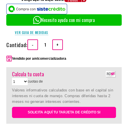
Necesito ayuda con mi compra
VER GUIA DE MEDIDAS
Cantidad:
-
+
Vendido por
amlcomercializadora
Calcula tu cuota
cuotas de
Valores informativos calculados con base en el capital sin
intereses ni cuota de manejo. Compras diferidas hasta 2
meses no generan intereses corrientes.
SOLICITA AQUÍ TU TARJETA DE CRÉDITO SI