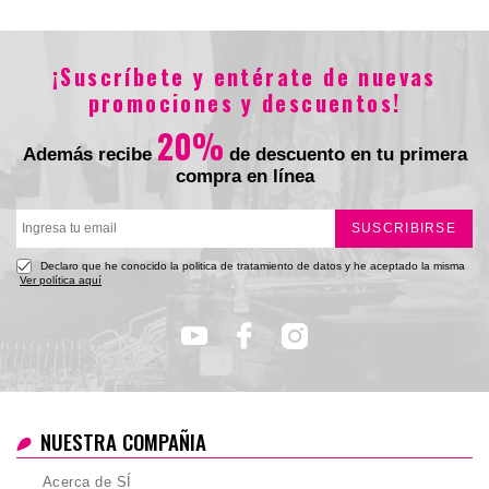
$507.000
$220.000
¡Suscríbete y entérate de nuevas
promociones y descuentos!
20%
Además recibe
de descuento en tu primera
compra en línea
SUSCRIBIRSE
Declaro que he conocido la politica de tratamiento de datos y he aceptado la misma
Ver política aquí
NUESTRA COMPAÑIA
Acerca de SÍ