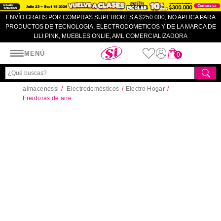
ENVÍO GRATIS POR COMPRAS SUPERIORES A $250.000, NO APLICA PARA
PRODUCTOS DE TECNOLOGIA, ELECTRODOMETICOS Y DE LA MARCA DE
LILI PINK, MUEBLES ONLIE, AML COMERCIALIZADORA
Almacenes SI
MENÚ
0
almacenessi
Electrodomésticos
Electro Hogar
Freidoras de aire