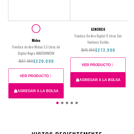
GENERICO
Freidora De Aire Digital 8 Litros Con
Midea
Ventana Visible
Freidora de Aire Midea 5.5 Litros de
$272.900
$545.800
Digital Negra MAD55WMCSK
$220.000
$507.000
VER PRODUCTO
VER PRODUCTO
AGREGAR A LA BOLSA
AGREGAR A LA BOLSA
$545.800
$272.900
$507.000
$220.000