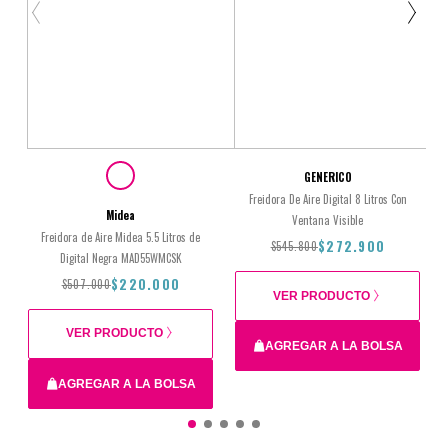
GENERICO
Freidora De Aire Digital 8 Litros Con
Midea
Ventana Visible
Freidora de Aire Midea 5.5 Litros de
$272.900
$545.800
Digital Negra MAD55WMCSK
$220.000
$507.000
VER PRODUCTO
VER PRODUCTO
AGREGAR A LA BOLSA
AGREGAR A LA BOLSA
Total
$545.800
$272.900