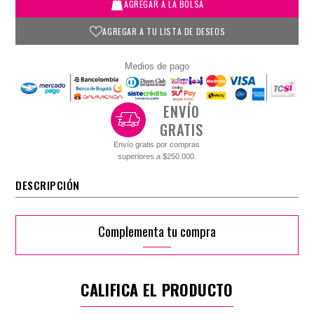
AGREGAR A LA BOLSA
AGREGAR A TU LISTA DE DESEOS
Medios de pago
ENVÍO
GRATIS
Envío gratis por compras
superiores a $250.000.
DESCRIPCIÓN
Complementa tu compra
CALIFICA EL PRODUCTO