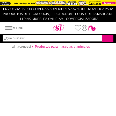
ENVÍO GRATIS POR COMPRAS SUPERIORES A $250.000, NO APLICA PARA
PRODUCTOS DE TECNOLOGIA, ELECTRODOMETICOS Y DE LA MARCA DE
LILI PINK, MUEBLES ONLIE, AML COMERCIALIZADORA
Almacenes SI
MENÚ
0
almacenessi
Productos para mascotas y animales