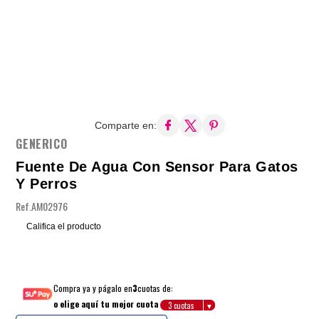
Comparte en:
GENERICO
Fuente De Agua Con Sensor Para Gatos
Y Perros
Ref.
AM02976
Califica el producto
Compra ya y págalo en
3
cuotas de:
o elige aquí tu mejor cuota