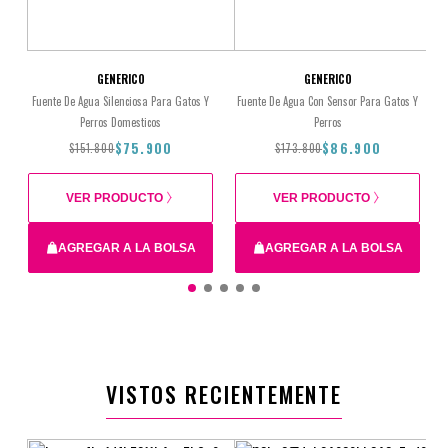
GENERICO
GENERICO
Fuente De Agua Silenciosa Para Gatos Y
Fuente De Agua Con Sensor Para Gatos Y
Perros Domesticos
Perros
$75.900
$86.900
$151.800
$173.800
VER PRODUCTO
VER PRODUCTO
AGREGAR A LA BOLSA
AGREGAR A LA BOLSA
$151.800
$75.900
$173.800
$86.900
VISTOS RECIENTEMENTE