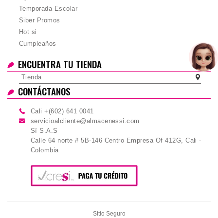
Temporada Escolar
Siber Promos
Hot si
Cumpleaños
ENCUENTRA TU TIENDA
Tienda
CONTÁCTANOS
Cali +(602) 641 0041
servicioalcliente@almacenessi.com
Sí S.A.S
Calle 64 norte # 5B-146 Centro Empresa Of 412G, Cali -
Colombia
Sitio Seguro