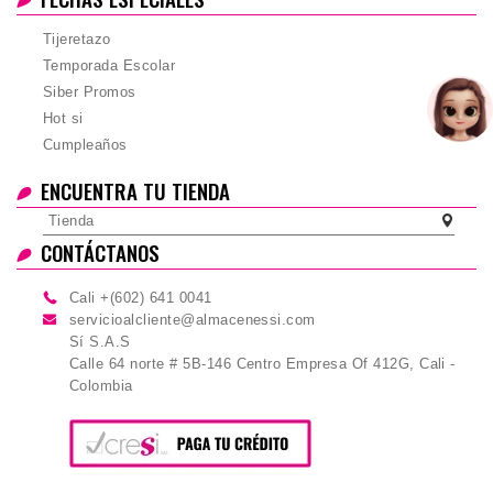
Tijeretazo
Temporada Escolar
Siber Promos
Hot si
Cumpleaños
ENCUENTRA TU TIENDA
Tienda
CONTÁCTANOS
Cali +(602) 641 0041
servicioalcliente@almacenessi.com
Sí S.A.S
Calle 64 norte # 5B-146 Centro Empresa Of 412G, Cali -
Colombia