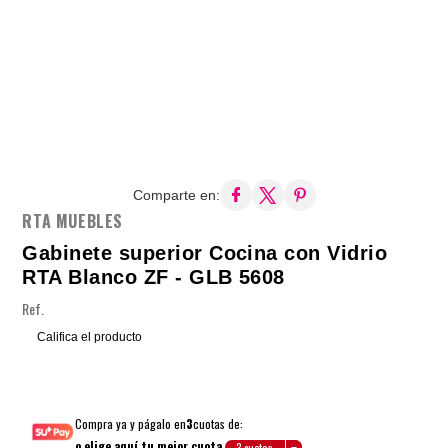
Comparte en:
RTA MUEBLES
Gabinete superior Cocina con Vidrio
RTA Blanco ZF - GLB 5608
Ref.
Califica el producto
Compra ya y págalo en
3
cuotas de:
o elige aquí tu mejor cuota