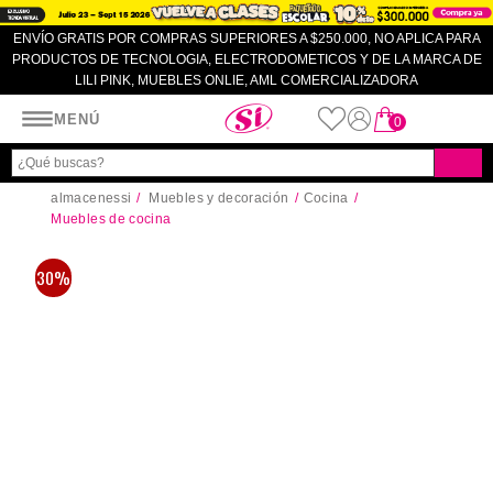
ENVÍO GRATIS POR COMPRAS SUPERIORES A $250.000, NO APLICA PARA
PRODUCTOS DE TECNOLOGIA, ELECTRODOMETICOS Y DE LA MARCA DE
LILI PINK, MUEBLES ONLIE, AML COMERCIALIZADORA
Almacenes SI
MENÚ
0
almacenessi
Muebles y decoración
Cocina
Muebles de cocina
30%