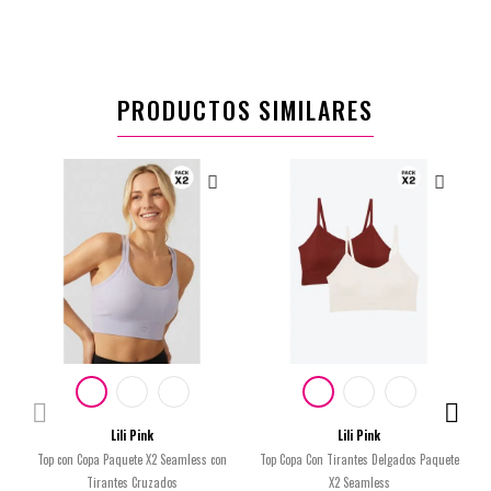
PRODUCTOS SIMILARES
Lili Pink
Lili Pink
Top con Copa Paquete X2 Seamless con
Top Copa Con Tirantes Delgados Paquete
Tirantes Cruzados
X2 Seamless