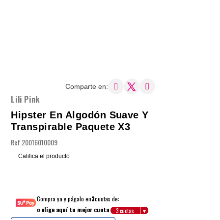
Comparte en:
Lili Pink
Hipster En Algodón Suave Y
Transpirable Paquete X3
Ref.
20016010009
Califica el producto
Compra ya y págalo en
3
cuotas de:
o elige aquí tu mejor cuota