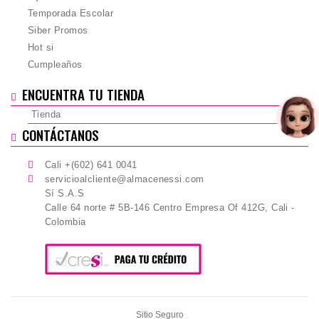
Temporada Escolar
Siber Promos
Hot si
Cumpleaños
ENCUENTRA TU TIENDA
Tienda
CONTÁCTANOS
Cali +(602) 641 0041
servicioalcliente@almacenessi.com
Sí S.A.S
Calle 64 norte # 5B-146 Centro Empresa Of 412G, Cali -
Colombia
Sitio Seguro