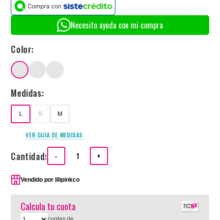
Necesito ayuda con mi compra
Color:
Medidas:
L
S
M
VER GUIA DE MEDIDAS
Cantidad:
-
+
Vendido por
lilipinkco
Calcula tu cuota
cuotas de