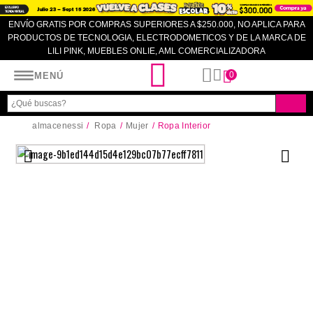
ENVÍO GRATIS POR COMPRAS SUPERIORES A $250.000, NO APLICA PARA
PRODUCTOS DE TECNOLOGIA, ELECTRODOMETICOS Y DE LA MARCA DE
LILI PINK, MUEBLES ONLIE, AML COMERCIALIZADORA
Almacenes SI
0
MENÚ
almacenessi
Ropa
Mujer
Ropa Interior