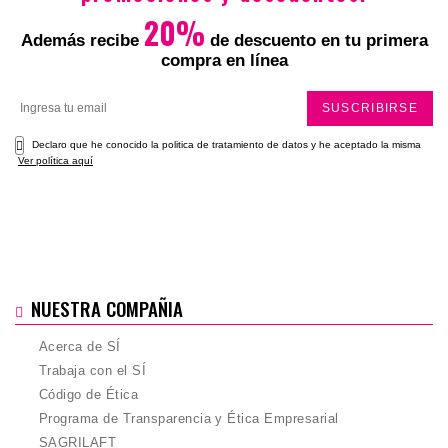
Total
20%
Además recibe
de descuento en tu primera
compra en línea
SUSCRIBIRSE
Declaro que he conocido la politica de tratamiento de datos y he aceptado la misma
Ver política aquí
NUESTRA COMPAÑIA
Acerca de SÍ
Trabaja con el SÍ
Código de Ética
Programa de Transparencia y Ética Empresarial
SAGRILAFT