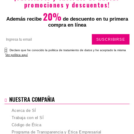
promociones y descuentos!
20%
Además recibe
de descuento en tu primera
compra en línea
SUSCRIBIRSE
Declaro que he conocido la politica de tratamiento de datos y he aceptado la misma
Ver política aquí
NUESTRA COMPAÑIA
Acerca de SÍ
Trabaja con el SÍ
Código de Ética
Programa de Transparencia y Ética Empresarial