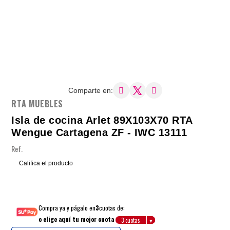
Comparte en:
RTA MUEBLES
Isla de cocina Arlet 89X103X70 RTA
Wengue Cartagena ZF - IWC 13111
Ref.
Califica el producto
Compra ya y págalo en
3
cuotas de:
o elige aquí tu mejor cuota