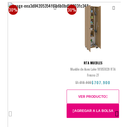
30%
30%
RTA MUEBLES
Mueble de Aseo Lake 181X51X39 RTA
Fresno ZF
$707.900
$1.018.900
VER PRODUCTO
AGREGAR A LA BOLSA