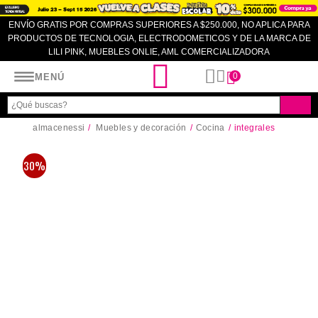
ENVÍO GRATIS POR COMPRAS SUPERIORES A $250.000, NO APLICA PARA
PRODUCTOS DE TECNOLOGIA, ELECTRODOMETICOS Y DE LA MARCA DE
LILI PINK, MUEBLES ONLIE, AML COMERCIALIZADORA
Almacenes SI
0
MENÚ
almacenessi
Muebles y decoración
Cocina
integrales
30%