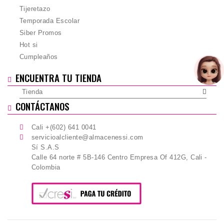
Tijeretazo
Temporada Escolar
Siber Promos
Hot si
Cumpleaños
ENCUENTRA TU TIENDA
Tienda
CONTÁCTANOS
Cali +(602) 641 0041
servicioalcliente@almacenessi.com
Sí S.A.S
Calle 64 norte # 5B-146 Centro Empresa Of 412G, Cali -
Colombia