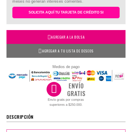
meses no generan intereses corrientes.
SOLICITA AQUÍ TU TARJETA DE CRÉDITO SI
AGREGAR A LA BOLSA
AGREGAR A TU LISTA DE DESEOS
Medios de pago
ENVÍO
GRATIS
Envío gratis por compras
superiores a $250.000.
DESCRIPCIÓN