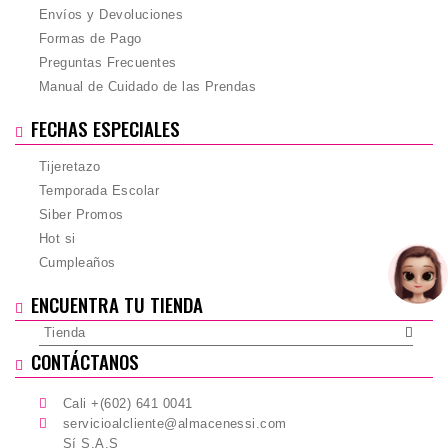
Envíos y Devoluciones
Formas de Pago
Preguntas Frecuentes
Manual de Cuidado de las Prendas
FECHAS ESPECIALES
Tijeretazo
Temporada Escolar
Siber Promos
Hot si
Cumpleaños
ENCUENTRA TU TIENDA
Tienda
CONTÁCTANOS
Cali +(602) 641 0041
servicioalcliente@almacenessi.com
Sí S.A.S