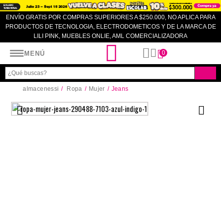
ENVÍO GRATIS POR COMPRAS SUPERIORES A $250.000, NO APLICA PARA
PRODUCTOS DE TECNOLOGIA, ELECTRODOMETICOS Y DE LA MARCA DE
LILI PINK, MUEBLES ONLIE, AML COMERCIALIZADORA
Almacenes SI
0
MENÚ
almacenessi
Ropa
Mujer
Jeans