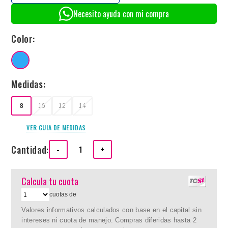
Necesito ayuda con mi compra
Color:
Medidas:
8
10
12
14
VER GUIA DE MEDIDAS
Cantidad:
-
+
Calcula tu cuota
cuotas de
Valores informativos calculados con base en el capital sin
intereses ni cuota de manejo. Compras diferidas hasta 2