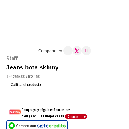
Comparte en:
Staff
Jeans bota skinny
Ref.
290488.7103.T08
Califica el producto
Compra ya y págalo en
3
cuotas de:
o elige aquí tu mejor cuota