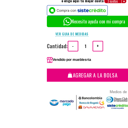
o elige aquí tu mejor cuota
Necesito ayuda con mi compra
VER GUIA DE MEDIDAS
Cantidad:
-
+
Vendido por
mueblesrta
AGREGAR A LA BOLSA
Medios de