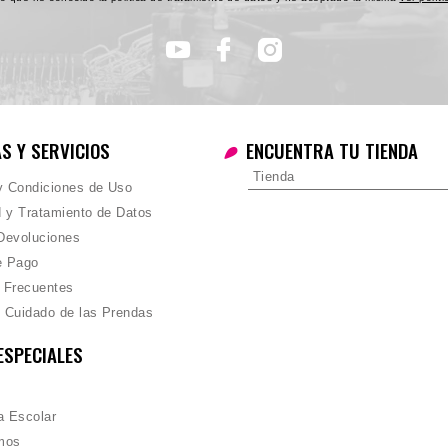
AS Y SERVICIOS
ENCUENTRA TU TIENDA
Tienda
 y Condiciones de Uso
d y Tratamiento de Datos
Devoluciones
e Pago
 Frecuentes
 Cuidado de las Prendas
ESPECIALES
 Escolar
mos