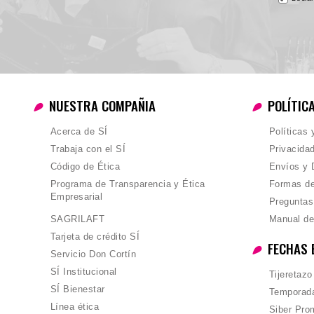
NUESTRA COMPAÑIA
POLÍTIC
Acerca de SÍ
Políticas
Trabaja con el SÍ
Privacida
Código de Ética
Envíos y 
Programa de Transparencia y Ética
Formas d
Empresarial
Preguntas
SAGRILAFT
Manual de
Tarjeta de crédito SÍ
FECHAS 
Servicio Don Cortín
SÍ Institucional
Tijeretazo
SÍ Bienestar
Temporada
Línea ética
Siber Pro