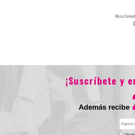
Mesa Comedo
¡Suscríbete y 
Además recibe
Declar