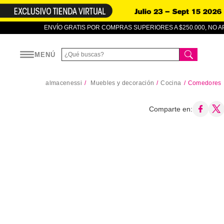
ENVÍO GRATIS POR COMPRAS SUPERIORES A $250.000, NO 
MENÚ
almacenessi
Muebles y decoración
Cocina
Comedores
Comparte en: