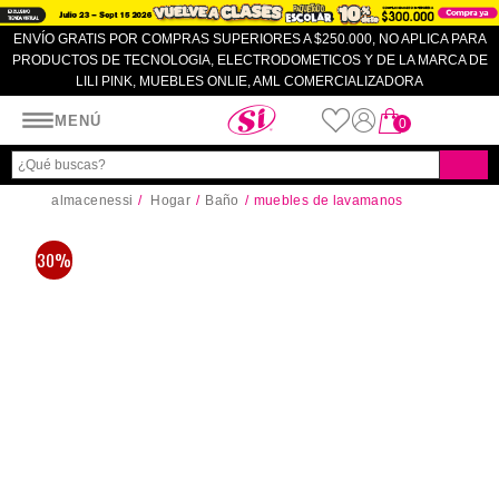
ENVÍO GRATIS POR COMPRAS SUPERIORES A $250.000, NO APLICA PARA
PRODUCTOS DE TECNOLOGIA, ELECTRODOMETICOS Y DE LA MARCA DE
LILI PINK, MUEBLES ONLIE, AML COMERCIALIZADORA
Almacenes SI
MENÚ
0
almacenessi
Hogar
Baño
muebles de lavamanos
30%