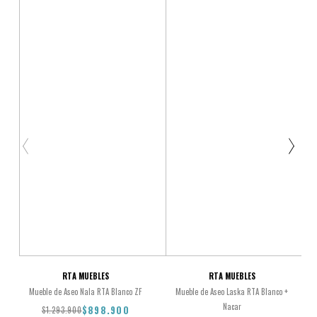
RTA MUEBLES
RTA MUEBLES
Mueble de Aseo Nala RTA Blanco ZF
Mueble de Aseo Laska RTA Blanco +
Nacar
$898.900
$1.293.900