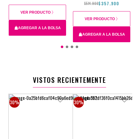
$357.900
$514.900
VER PRODUCTO
VER PRODUCTO
AGREGAR A LA BOLSA
AGREGAR A LA BOLSA
$1.293.900
$898.900
$514.900
$357.900
VISTOS RECIENTEMENTE
30%
30%