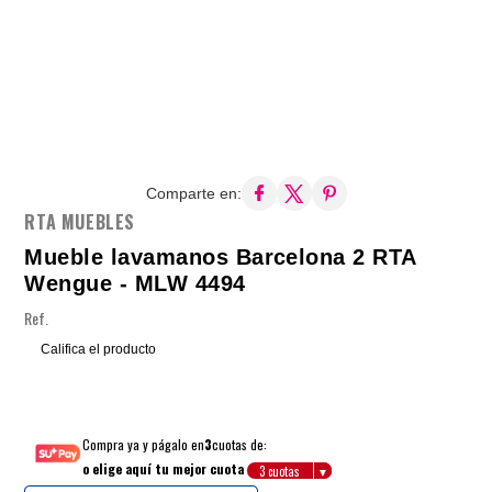
Comparte en:
RTA MUEBLES
Mueble lavamanos Barcelona 2 RTA
Wengue - MLW 4494
Ref.
Califica el producto
Compra ya y págalo en
3
cuotas de:
o elige aquí tu mejor cuota