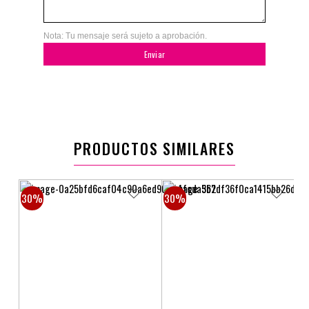
Nota: Tu mensaje será sujeto a aprobación.
Enviar
PRODUCTOS SIMILARES
30%
30%