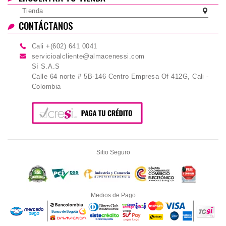
Tienda
CONTÁCTANOS
Cali +(602) 641 0041
servicioalcliente@almacenessi.com
Sí S.A.S
Calle 64 norte # 5B-146 Centro Empresa Of 412G, Cali -
Colombia
Sitio Seguro
Medios de Pago