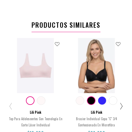
PRODUCTOS SIMILARES
Lili Pink
Lili Pink
Top Para Adolescentes Con Tecnología En
Brasier Individual Copa "C" 3/4
Corte Láser Individual
Confeccionado En Microfibra