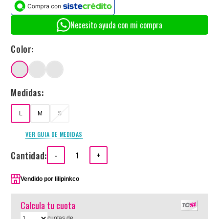
Necesito ayuda con mi compra
Color:
Medidas:
L
M
S
VER GUIA DE MEDIDAS
Cantidad:
-
+
Vendido por
lilipinkco
Calcula tu cuota
cuotas de