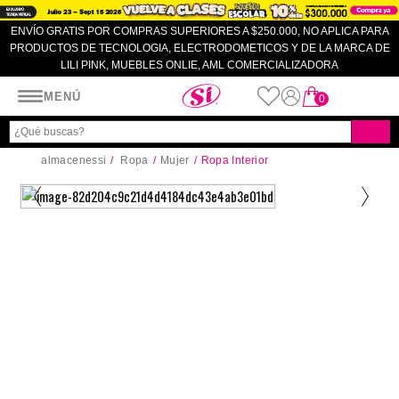
ENVÍO GRATIS POR COMPRAS SUPERIORES A $250.000, NO APLICA PARA
PRODUCTOS DE TECNOLOGIA, ELECTRODOMETICOS Y DE LA MARCA DE
LILI PINK, MUEBLES ONLIE, AML COMERCIALIZADORA
Almacenes SI
MENÚ
0
almacenessi
Ropa
Mujer
Ropa Interior