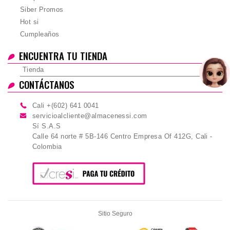
Siber Promos
Hot si
Cumpleaños
ENCUENTRA TU TIENDA
Tienda
CONTÁCTANOS
Cali +(602) 641 0041
servicioalcliente@almacenessi.com
Sí S.A.S
Calle 64 norte # 5B-146 Centro Empresa Of 412G, Cali -
Colombia
Sitio Seguro