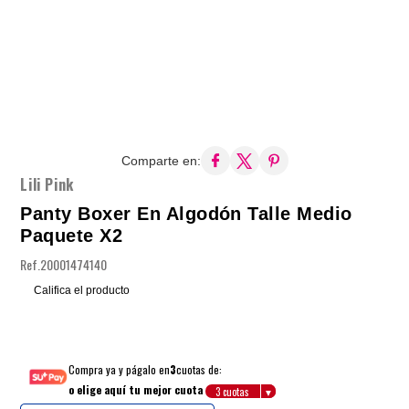
Comparte en:
Lili Pink
Panty Boxer En Algodón Talle Medio
Paquete X2
Ref.
20001474140
Califica el producto
Compra ya y págalo en
3
cuotas de:
o elige aquí tu mejor cuota