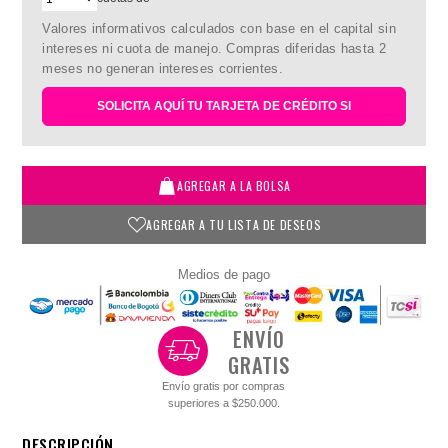
Valores informativos calculados con base en el capital sin
intereses ni cuota de manejo. Compras diferidas hasta 2
meses no generan intereses corrientes.
SOLICITA AQUÍ TU TARJETA DE CRÉDITO SI
AGREGAR A LA BOLSA
AGREGAR A TU LISTA DE DESEOS
Medios de pago
ENVÍO
GRATIS
Envío gratis por compras
superiores a $250.000.
DESCRIPCIÓN