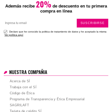
Total
20%
Además recibe
de descuento en tu primera
compra en línea
SUSCRIBIRSE
Declaro que he conocido la politica de tratamiento de datos y he aceptado la misma
Ver política aquí
NUESTRA COMPAÑIA
Acerca de SÍ
Trabaja con el SÍ
Código de Ética
Programa de Transparencia y Ética Empresarial
SAGRILAFT
Tarjeta de crédito SÍ