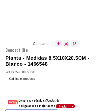
Comparte en:
Concept life
Planta - Medidas 8.5X10X20.5CM -
Blanco - 1466548
Ref.
273536.0005.RM5
Califica el producto
Compra ya y págalo en
3
cuotas de:
o elige aquí tu mejor cuota