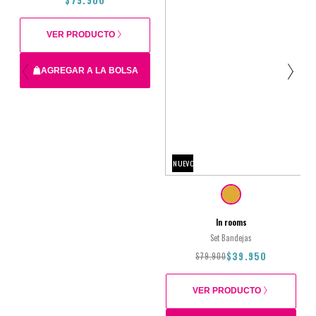
VER PRODUCTO
AGREGAR A LA BOLSA
28x8x40cm
NUEVO
$79.900
In rooms
Set Bandejas
$39.950
$79.900
VER PRODUCTO