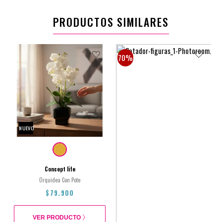
PRODUCTOS SIMILARES
70%
NUEVO
Concept life
Orquidea Con Pote
$79.900
VER PRODUCTO