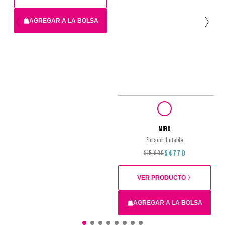
AGREGAR A LA BOLSA
28x8x40cm
$79.900
MIRO
Flotador Inflable
$4770
$15.900
VER PRODUCTO
AGREGAR A LA BOLSA