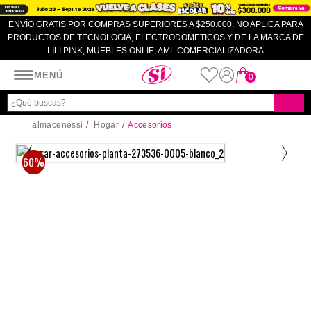
ENVÍO GRATIS POR COMPRAS SUPERIORES A $250.000, NO APLICA PARA
PRODUCTOS DE TECNOLOGIA, ELECTRODOMETICOS Y DE LA MARCA DE
LILI PINK, MUEBLES ONLIE, AML COMERCIALIZADORA
Almacenes SI
MENÚ
0
almacenessi
Hogar
Accesorios
60%