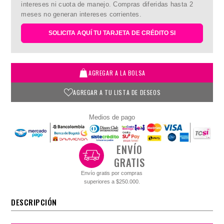
intereses ni cuota de manejo. Compras diferidas hasta 2
meses no generan intereses corrientes.
SOLICITA AQUÍ TU TARJETA DE CRÉDITO SI
AGREGAR A LA BOLSA
AGREGAR A TU LISTA DE DESEOS
Medios de pago
ENVÍO
GRATIS
Envío gratis por compras
superiores a $250.000.
DESCRIPCIÓN