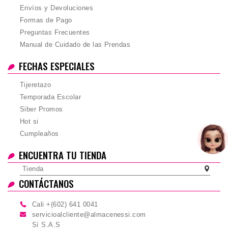
Envíos y Devoluciones
Formas de Pago
Preguntas Frecuentes
Manual de Cuidado de las Prendas
FECHAS ESPECIALES
Tijeretazo
Temporada Escolar
Siber Promos
Hot si
Cumpleaños
ENCUENTRA TU TIENDA
Tienda
CONTÁCTANOS
Cali +(602) 641 0041
servicioalcliente@almacenessi.com
Sí S.A.S