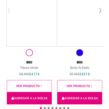
MIRO
MIRO
Flotador Inflable
Abridor De Botella
$4770
$3570
$15.900
$11.900
VER PRODUCTO
VER PRODUCTO
AGREGAR A LA BOLSA
AGREGAR A LA BOLSA