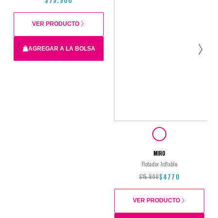
VER PRODUCTO
AGREGAR A LA BOLSA
28x8x40cm
$79.900
MIRO
Flotador Inflable
$4770
$15.900
VER PRODUCTO