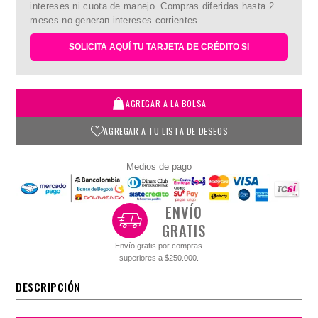
intereses ni cuota de manejo. Compras diferidas hasta 2
meses no generan intereses corrientes.
SOLICITA AQUÍ TU TARJETA DE CRÉDITO SI
AGREGAR A LA BOLSA
AGREGAR A TU LISTA DE DESEOS
Medios de pago
ENVÍO
GRATIS
Envío gratis por compras
superiores a $250.000.
DESCRIPCIÓN