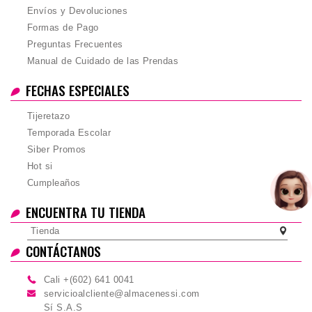
Envíos y Devoluciones
Formas de Pago
Preguntas Frecuentes
Manual de Cuidado de las Prendas
FECHAS ESPECIALES
Tijeretazo
Temporada Escolar
Siber Promos
Hot si
Cumpleaños
ENCUENTRA TU TIENDA
Tienda
CONTÁCTANOS
Cali +(602) 641 0041
servicioalcliente@almacenessi.com
Sí S.A.S