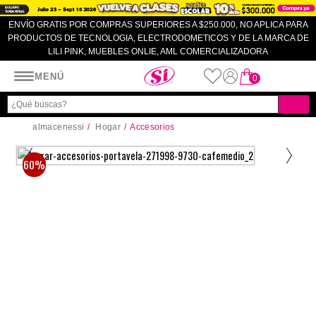
ENVÍO GRATIS POR COMPRAS SUPERIORES A $250.000, NO APLICA PARA
PRODUCTOS DE TECNOLOGIA, ELECTRODOMETICOS Y DE LA MARCA DE
LILI PINK, MUEBLES ONLIE, AML COMERCIALIZADORA
Almacenes SI
MENÚ
0
almacenessi
Hogar
Accesorios
60%