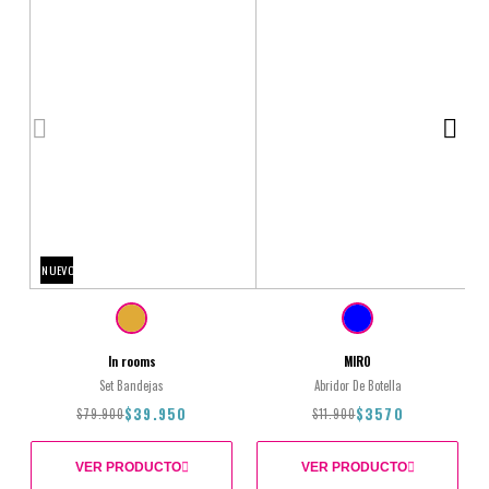
NUEVO
In rooms
MIRO
Set Bandejas
Abridor De Botella
$39.950
$3570
$79.900
$11.900
VER PRODUCTO
VER PRODUCTO