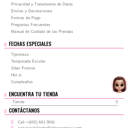
Privacidad y Tratamiento de Datos
Envíos y Devoluciones
Formas de Pago
Preguntas Frecuentes
Manual de Cuidado de las Prendas
FECHAS ESPECIALES
Tijeretazo
Temporada Escolar
Siber Promos
Hot si
Cumpleaños
ENCUENTRA TU TIENDA
Tienda
CONTÁCTANOS
Cali +(602) 641 0041
servicioalcliente@almacenessi.com