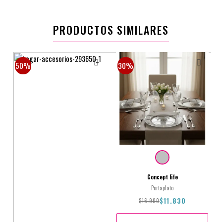
PRODUCTOS SIMILARES
50%
30%
Concept life
Portaplato
$11.830
$16.900