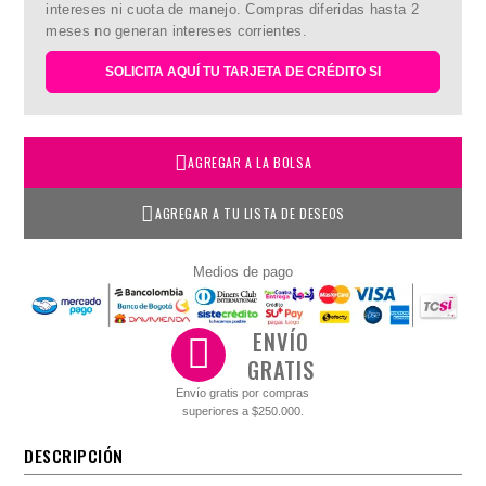
intereses ni cuota de manejo. Compras diferidas hasta 2
meses no generan intereses corrientes.
SOLICITA AQUÍ TU TARJETA DE CRÉDITO SI
AGREGAR A LA BOLSA
AGREGAR A TU LISTA DE DESEOS
Medios de pago
ENVÍO
GRATIS
Envío gratis por compras
superiores a $250.000.
DESCRIPCIÓN