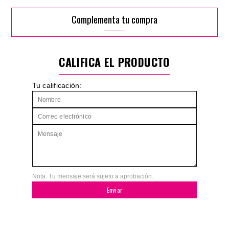
Complementa tu compra
CALIFICA EL PRODUCTO
Tu calificación:
Nota: Tu mensaje será sujeto a aprobación.
Enviar