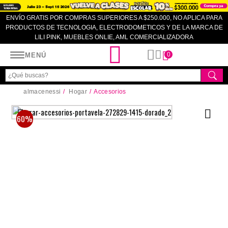
ENVÍO GRATIS POR COMPRAS SUPERIORES A $250.000, NO APLICA PARA
PRODUCTOS DE TECNOLOGIA, ELECTRODOMETICOS Y DE LA MARCA DE
LILI PINK, MUEBLES ONLIE, AML COMERCIALIZADORA
Almacenes SI
0
MENÚ
almacenessi
Hogar
Accesorios
60%