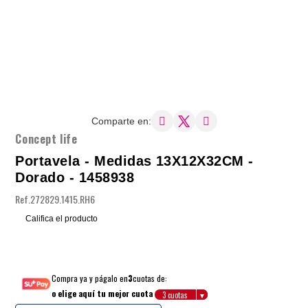
Comparte en:
Concept life
Portavela - Medidas 13X12X32CM -
Dorado - 1458938
Ref.
272829.1415.RH6
Califica el producto
Compra ya y págalo en
3
cuotas de:
o elige aquí tu mejor cuota