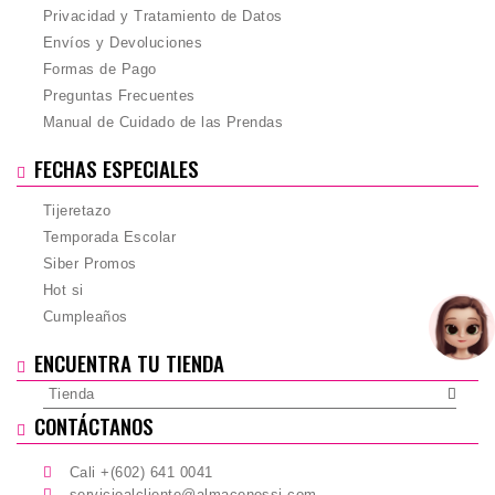
Privacidad y Tratamiento de Datos
Envíos y Devoluciones
Formas de Pago
Preguntas Frecuentes
Manual de Cuidado de las Prendas
FECHAS ESPECIALES
Tijeretazo
Temporada Escolar
Siber Promos
Hot si
Cumpleaños
ENCUENTRA TU TIENDA
Tienda
CONTÁCTANOS
Cali +(602) 641 0041
servicioalcliente@almacenessi.com