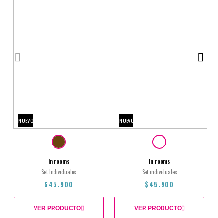
NUEVO
NUEVO
In rooms
In rooms
Set Individuales
Set individuales
$45.900
$45.900
VER PRODUCTO
VER PRODUCTO