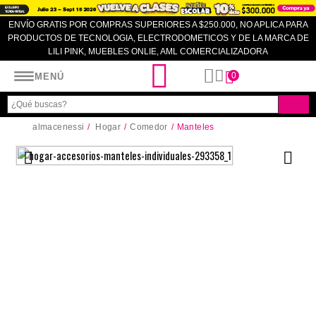
ENVÍO GRATIS POR COMPRAS SUPERIORES A $250.000, NO APLICA PARA
PRODUCTOS DE TECNOLOGIA, ELECTRODOMETICOS Y DE LA MARCA DE
LILI PINK, MUEBLES ONLIE, AML COMERCIALIZADORA
Almacenes SI
0
MENÚ
almacenessi
Hogar
Comedor
Manteles