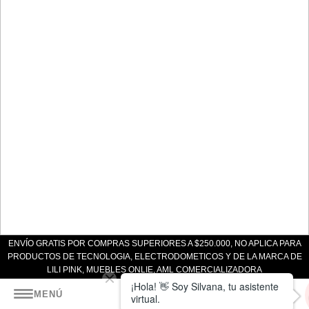
ENVÍO GRATIS POR COMPRAS SUPERIORES A $250.000, NO APLICA PARA
PRODUCTOS DE TECNOLOGIA, ELECTRODOMETICOS Y DE LA MARCA DE
LILI PINK, MUEBLES ONLIE, AML COMERCIALIZADORA
Almacenes SI
0
MENÚ