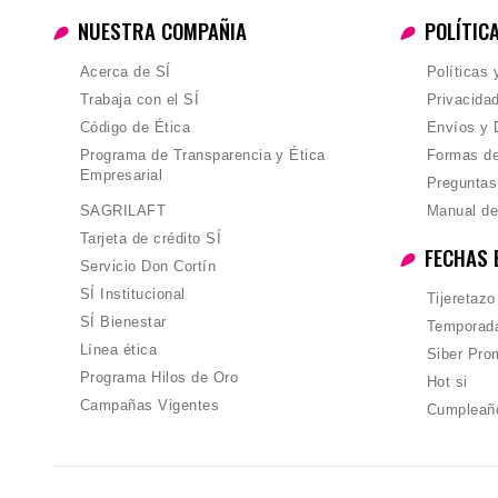
NUESTRA COMPAÑIA
POLÍTIC
Acerca de SÍ
Políticas
Trabaja con el SÍ
Privacida
Código de Ética
Envíos y 
Programa de Transparencia y Ética
Formas d
Empresarial
Preguntas
SAGRILAFT
Manual de
Tarjeta de crédito SÍ
FECHAS 
Servicio Don Cortín
SÍ Institucional
Tijeretazo
SÍ Bienestar
Temporada
Línea ética
Siber Pro
Programa Hilos de Oro
Hot si
Campañas Vigentes
Cumpleañ