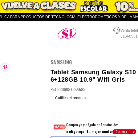
APLICA PARA PRODUCTOS DE TECNOLOGIA, ELECTRODOMETICOS Y DE LA MAR
Almacenes SI
Venta tele
31660551
SAMSUNG
Tablet Samsung Galaxy S10 
6+128GB 10.9" Wifi Gris
Ref.
8806097854593
Califica el producto
Compra ya y págalo en
3
cuotas de:
o elige aquí tu mejor cuota