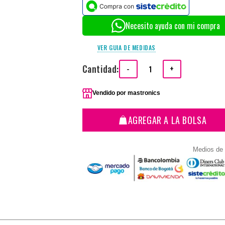
Necesito ayuda con mi compra
VER GUIA DE MEDIDAS
Cantidad:
-
+
Vendido por
mastronics
AGREGAR A LA BOLSA
Medios de