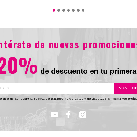
0
$844.900
entérate de nuevas promocione
20%
de descuento en tu primera
SUSCRI
o que he conocido la politica de tratamiento de datos y he aceptado la misma
Ver polít