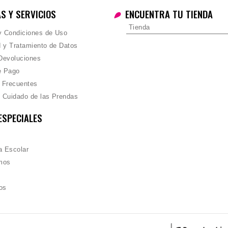
AS Y SERVICIOS
ENCUENTRA TU TIENDA
Tienda
 y Condiciones de Uso
d y Tratamiento de Datos
Devoluciones
e Pago
 Frecuentes
 Cuidado de las Prendas
ESPECIALES
 Escolar
mos
os