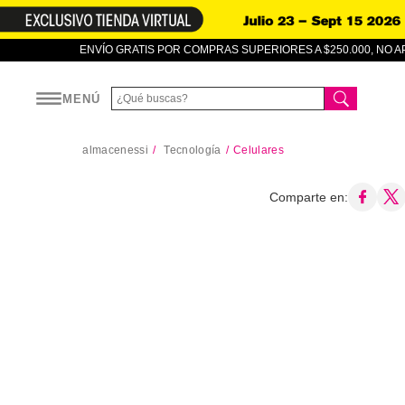
ENVÍO GRATIS POR COMPRAS SUPERIORES A $250.000, NO 
MENÚ
almacenessi
Tecnología
Celulares
Comparte en: