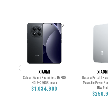
XIAOMI
XIAOM
Celular Xiaomi Redmi Note 15 PRO
Bateria Portatil Xia
4G 8+256GB Negro
Magnetic Power Ba
$1.034.900
15W Pla
$250.