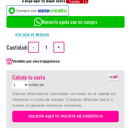
o elige aquí tu mejor cuota
Necesito ayuda con mi compra
VER GUIA DE MEDIDAS
Cantidad:
-
+
Vendido por
electrojaponesa
Calcula tu cuota
cuotas de
Valores informativos calculados con base en el capital sin
intereses ni cuota de manejo. Compras diferidas hasta 2
meses no generan intereses corrientes.
SOLICITA AQUÍ TU TARJETA DE CRÉDITO SI