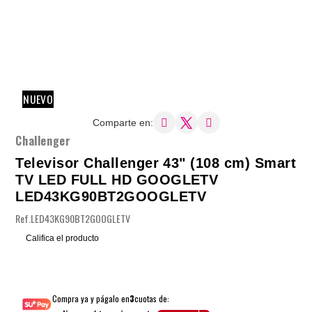
NUEVO
Comparte en:
Challenger
Televisor Challenger 43" (108 cm) Smart
TV LED FULL HD GOOGLETV
LED43KG90BT2GOOGLETV
Ref.
LED43KG90BT2GOOGLETV
Califica el producto
Compra ya y págalo en
3
cuotas de: