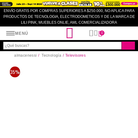
ENVÍO GRATIS POR COMPRAS SUPERIORES A $250.000, NO APLICA PARA
PRODUCTOS DE TECNOLOGIA, ELECTRODOMETICOS Y DE LA MARCA DE
LILI PINK, MUEBLES ONLIE, AML COMERCIALIZADORA
Almacenes SI
0
MENÚ
almacenessi
Tecnología
Televisores
35%