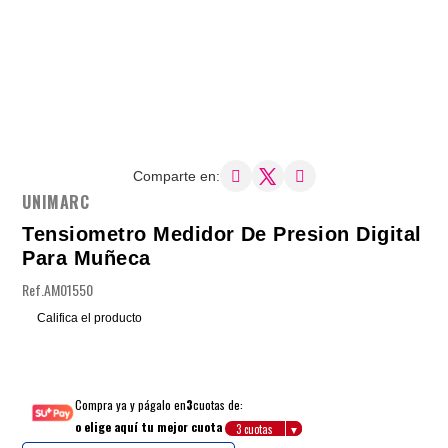
Comparte en:
UNIMARC
Tensiometro Medidor De Presion Digital
Para Muñeca
Ref.
AM01550
Califica el producto
Compra ya y págalo en
3
cuotas de:
o elige aquí tu mejor cuota