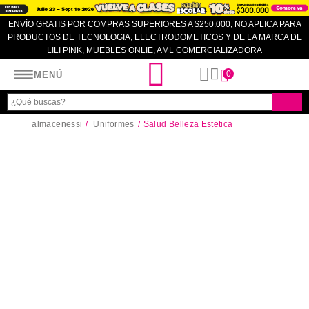
ENVÍO GRATIS POR COMPRAS SUPERIORES A $250.000, NO APLICA PARA
PRODUCTOS DE TECNOLOGIA, ELECTRODOMETICOS Y DE LA MARCA DE
LILI PINK, MUEBLES ONLIE, AML COMERCIALIZADORA
Almacenes SI
0
MENÚ
almacenessi
Uniformes
Salud Belleza Estetica