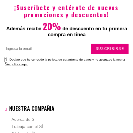
¡Suscríbete y entérate de nuevas
promociones y descuentos!
20%
Además recibe
de descuento en tu primera
compra en línea
SUSCRIBIRSE
Declaro que he conocido la politica de tratamiento de datos y he aceptado la misma
Ver política aquí
NUESTRA COMPAÑIA
Acerca de SÍ
Trabaja con el SÍ