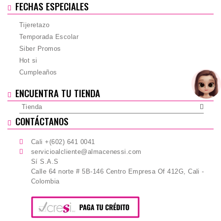
FECHAS ESPECIALES
Tijeretazo
Temporada Escolar
Siber Promos
Hot si
Cumpleaños
ENCUENTRA TU TIENDA
Tienda
CONTÁCTANOS
Cali +(602) 641 0041
servicioalcliente@almacenessi.com
Sí S.A.S
Calle 64 norte # 5B-146 Centro Empresa Of 412G, Cali -
Colombia