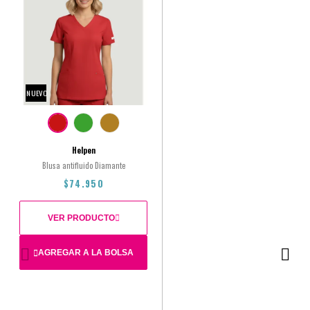
NUEVO
Helpen
Blusa antifluido Diamante
$74.950
VER PRODUCTO
AGREGAR A LA BOLSA