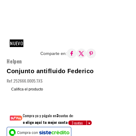
NUEVO
Comparte en:
Helpen
Conjunto antifluido Federico
Ref.
252666.0005.TXS
Califica el producto
Compra ya y págalo en
3
cuotas de:
o elige aquí tu mejor cuota