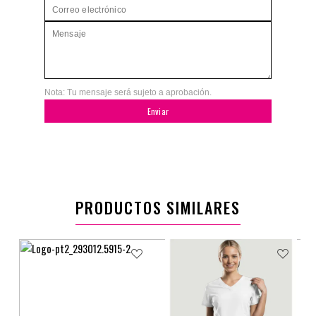
Nota: Tu mensaje será sujeto a aprobación.
Enviar
PRODUCTOS SIMILARES