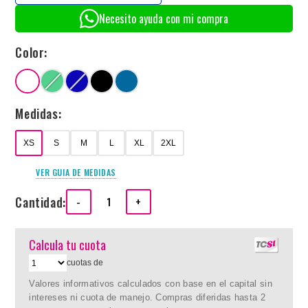
Necesito ayuda con mi compra
Color:
Medidas:
XS
S
M
L
XL
2XL
VER GUIA DE MEDIDAS
Cantidad:
-
+
Calcula tu cuota
cuotas de
Valores informativos calculados con base en el capital sin
intereses ni cuota de manejo. Compras diferidas hasta 2