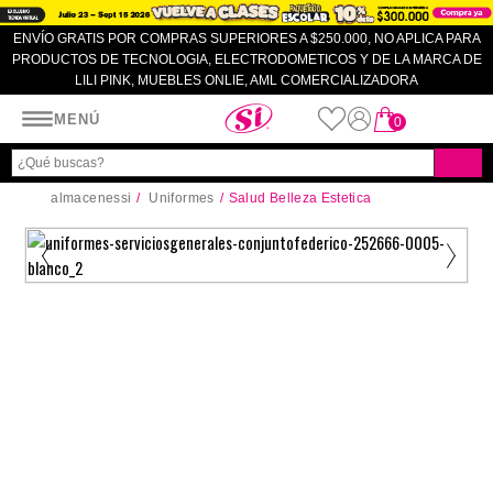
ENVÍO GRATIS POR COMPRAS SUPERIORES A $250.000, NO APLICA PARA
PRODUCTOS DE TECNOLOGIA, ELECTRODOMETICOS Y DE LA MARCA DE
LILI PINK, MUEBLES ONLIE, AML COMERCIALIZADORA
Almacenes SI
MENÚ
0
almacenessi
Uniformes
Salud Belleza Estetica