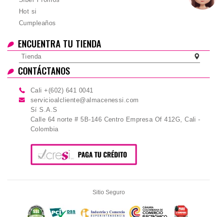
Hot si
Cumpleaños
ENCUENTRA TU TIENDA
Tienda
CONTÁCTANOS
Cali +(602) 641 0041
servicioalcliente@almacenessi.com
Sí S.A.S
Calle 64 norte # 5B-146 Centro Empresa Of 412G, Cali -
Colombia
Sitio Seguro