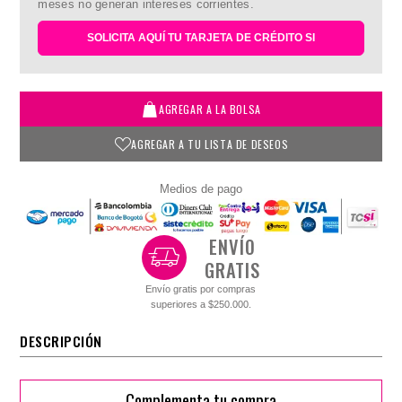
meses no generan intereses corrientes.
SOLICITA AQUÍ TU TARJETA DE CRÉDITO SI
AGREGAR A LA BOLSA
AGREGAR A TU LISTA DE DESEOS
Medios de pago
ENVÍO
GRATIS
Envío gratis por compras
superiores a $250.000.
DESCRIPCIÓN
Complementa tu compra