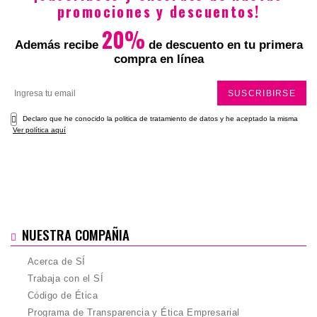
promociones y descuentos!
20%
Además recibe
de descuento en tu primera
compra en línea
SUSCRIBIRSE
Declaro que he conocido la politica de tratamiento de datos y he aceptado la misma
Ver política aquí
NUESTRA COMPAÑIA
Acerca de SÍ
Trabaja con el SÍ
Código de Ética
Programa de Transparencia y Ética Empresarial