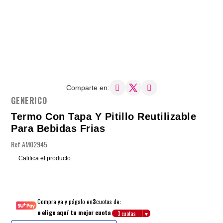
Comparte en:
GENERICO
Termo Con Tapa Y Pitillo Reutilizable
Para Bebidas Frias
Ref.
AM02945
Califica el producto
Compra ya y págalo en
3
cuotas de:
o elige aquí tu mejor cuota