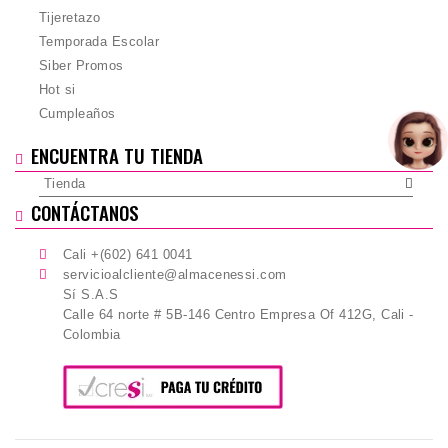
Tijeretazo
Temporada Escolar
Siber Promos
Hot si
Cumpleaños
ENCUENTRA TU TIENDA
Tienda
CONTÁCTANOS
Cali +(602) 641 0041
servicioalcliente@almacenessi.com
Sí S.A.S
Calle 64 norte # 5B-146 Centro Empresa Of 412G, Cali -
Colombia