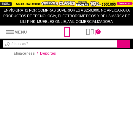
ENVÍO GRATIS POR COMPRAS SUPERIORES A $250.000, NO APLICA PARA
PRODUCTOS DE TECNOLOGIA, ELECTRODOMETICOS Y DE LA MARCA DE
LILI PINK, MUEBLES ONLIE, AML COMERCIALIZADORA
Almacenes SI
0
MENÚ
almacenessi
Deportes