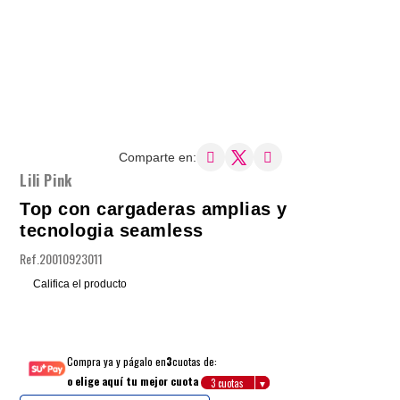
Comparte en:
Lili Pink
Top con cargaderas amplias y
tecnologia seamless
Ref.
20010923011
Califica el producto
Compra ya y págalo en
3
cuotas de:
o elige aquí tu mejor cuota