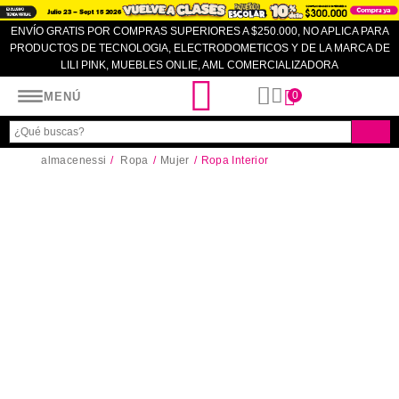
ENVÍO GRATIS POR COMPRAS SUPERIORES A $250.000, NO APLICA PARA
PRODUCTOS DE TECNOLOGIA, ELECTRODOMETICOS Y DE LA MARCA DE
LILI PINK, MUEBLES ONLIE, AML COMERCIALIZADORA
Almacenes SI
0
MENÚ
almacenessi
Ropa
Mujer
Ropa Interior