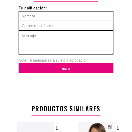
Tu calificación:
Nota: Tu mensaje será sujeto a aprobación.
Enviar
PRODUCTOS SIMILARES