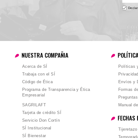
Declar
NUESTRA COMPAÑIA
POLÍTIC
Acerca de SÍ
Políticas
Trabaja con el SÍ
Privacida
Código de Ética
Envíos y 
Programa de Transparencia y Ética
Formas d
Empresarial
Preguntas
SAGRILAFT
Manual de
Tarjeta de crédito SÍ
FECHAS 
Servicio Don Cortín
SÍ Institucional
Tijeretazo
SÍ Bienestar
Temporada