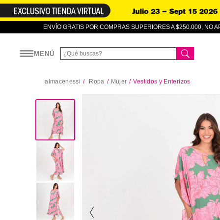
ENVÍO GRATIS POR COMPRAS SUPERIORES A $250.000, NO 
MENÚ
almacenessi
Ropa
Mujer
Vestidos y Enterizos