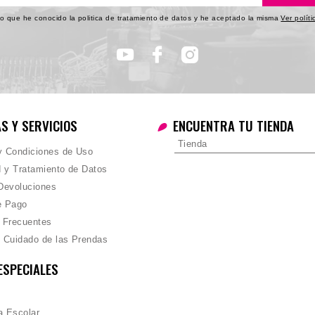
o que he conocido la politica de tratamiento de datos y he aceptado la misma
Ver polít
AS Y SERVICIOS
ENCUENTRA TU TIENDA
Tienda
 y Condiciones de Uso
d y Tratamiento de Datos
Devoluciones
e Pago
 Frecuentes
 Cuidado de las Prendas
ESPECIALES
 Escolar