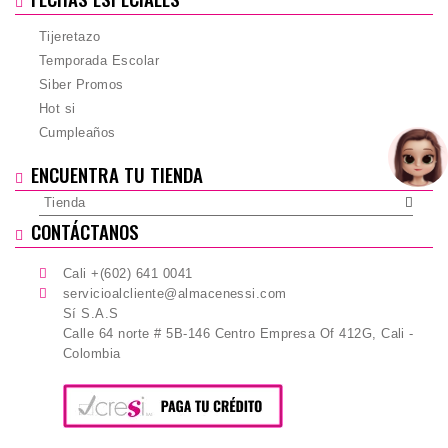
Tijeretazo
Temporada Escolar
Siber Promos
Hot si
Cumpleaños
ENCUENTRA TU TIENDA
Tienda
CONTÁCTANOS
Cali +(602) 641 0041
servicioalcliente@almacenessi.com
Sí S.A.S
Calle 64 norte # 5B-146 Centro Empresa Of 412G, Cali -
Colombia