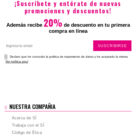
¡Suscríbete y entérate de nuevas
promociones y descuentos!
20%
Además recibe
de descuento en tu primera
compra en línea
SUSCRIBIRSE
Declaro que he conocido la politica de tratamiento de datos y he aceptado la misma
Ver política aquí
NUESTRA COMPAÑIA
Acerca de SÍ
Trabaja con el SÍ
Código de Ética