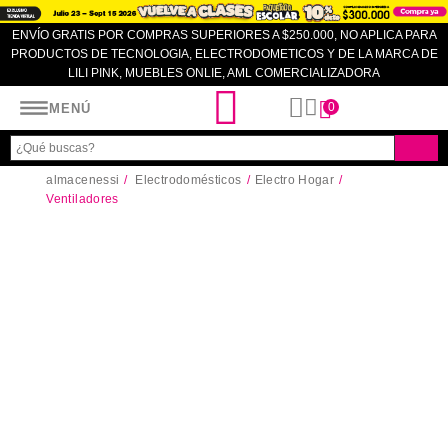
ENVÍO GRATIS POR COMPRAS SUPERIORES A $250.000, NO APLICA PARA
PRODUCTOS DE TECNOLOGIA, ELECTRODOMETICOS Y DE LA MARCA DE
LILI PINK, MUEBLES ONLIE, AML COMERCIALIZADORA
Almacenes SI
0
MENÚ
almacenessi
Electrodomésticos
Electro Hogar
Ventiladores