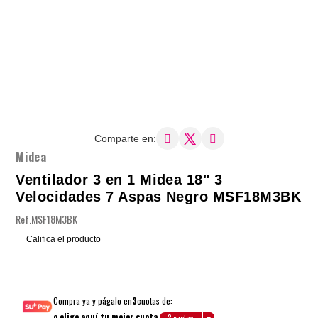
Comparte en:
Midea
Ventilador 3 en 1 Midea 18" 3
Velocidades 7 Aspas Negro MSF18M3BK
Ref.
MSF18M3BK
Califica el producto
Compra ya y págalo en
3
cuotas de:
o elige aquí tu mejor cuota