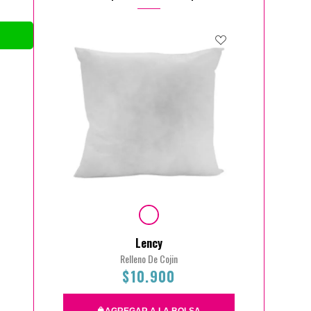
Lency
Relleno De Cojin
$10.900
AGREGAR A LA BOLSA