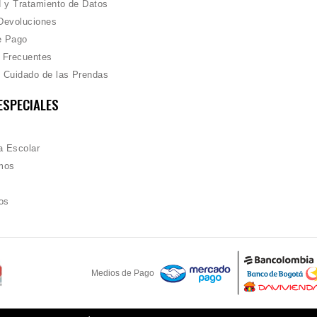
d y Tratamiento de Datos
Devoluciones
e Pago
 Frecuentes
 Cuidado de las Prendas
ESPECIALES
 Escolar
mos
os
Medios de Pago