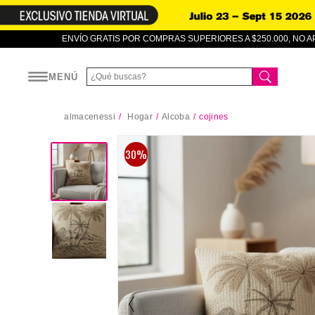
ENVÍO GRATIS POR COMPRAS SUPERIORES A $250.000, NO 
MENÚ
almacenessi
Hogar
Alcoba
cojines
30%