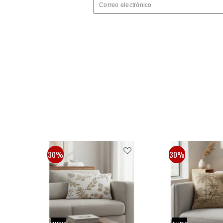
30%
30%