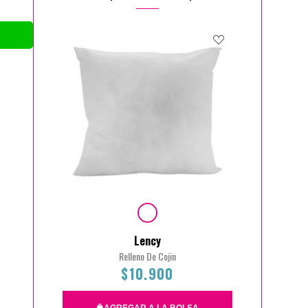
Lency
Relleno De Cojin
$10.900
AGREGAR A LA BOLSA