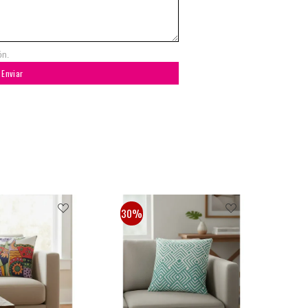
ón.
Enviar
30%
30