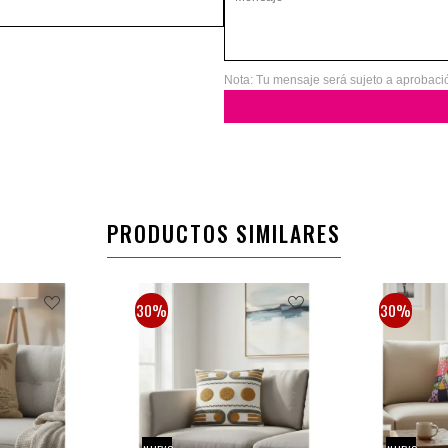
Nota: Tu mensaje será sujeto a aprobaci
PRODUCTOS SIMILARES
30%
30%