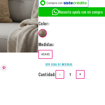
Necesito ayuda con mi compra
Color:
Medidas:
45X45
VER GUIA DE MEDIDAS
Cantidad:
-
+