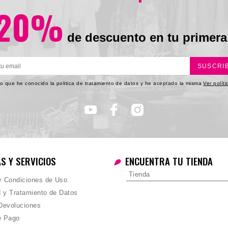
20%
de descuento en tu primera
SUSCRI
o que he conocido la politica de tratamiento de datos y he aceptado la misma
Ver polít
AS Y SERVICIOS
ENCUENTRA TU TIENDA
Tienda
 y Condiciones de Uso
d y Tratamiento de Datos
Devoluciones
e Pago