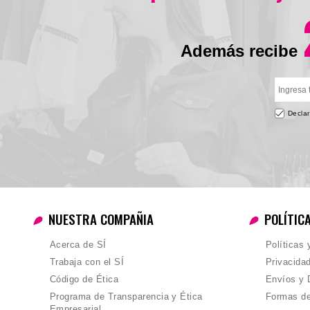
Además recibe
Declar
NUESTRA COMPAÑIA
POLÍTIC
Acerca de SÍ
Políticas
Trabaja con el SÍ
Privacida
Código de Ética
Envíos y 
Programa de Transparencia y Ética
Formas d