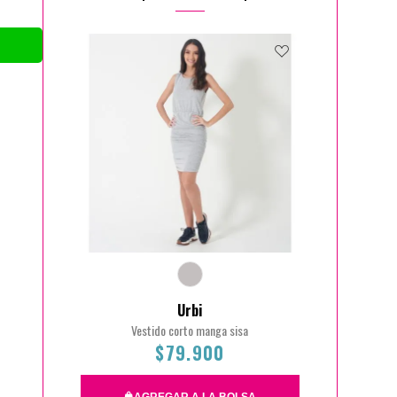
Urbi
Vestido corto manga sisa
$79.900
AGREGAR A LA BOLSA