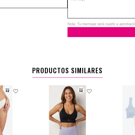
Nota: Tu mensaje será sujeto a aprobaci
PRODUCTOS SIMILARES