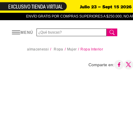
ENVÍO GRATIS POR COMPRAS SUPERIORES A $250.000, NO 
MENÚ
almacenessi
Ropa
Mujer
Ropa Interior
Comparte en: