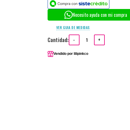
Necesito ayuda con mi compra
VER GUIA DE MEDIDAS
Cantidad:
-
+
Vendido por
lilipinkco