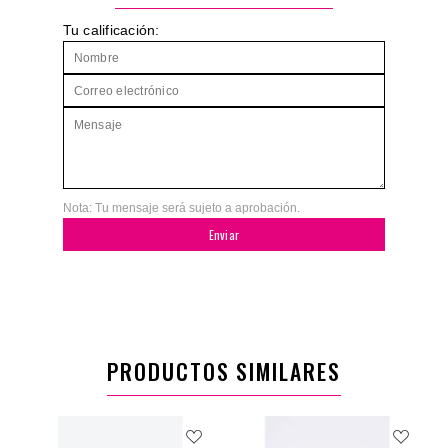
Tu calificación:
Nota: Tu mensaje será sujeto a aprobación.
Enviar
PRODUCTOS SIMILARES