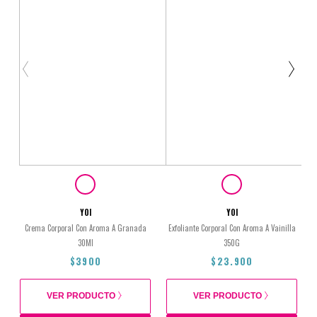
YOI
YOI
Crema Corporal Con Aroma A Granada
Exfoliante Corporal Con Aroma A Vainilla
30Ml
350G
$3900
$23.900
VER PRODUCTO
VER PRODUCTO