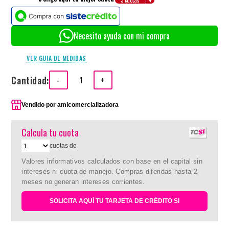
Necesito ayuda con mi compra
VER GUIA DE MEDIDAS
Cantidad:
-
+
Vendido por
amlcomercializadora
Calcula tu cuota
cuotas de
Valores informativos calculados con base en el capital sin
intereses ni cuota de manejo. Compras diferidas hasta 2
meses no generan intereses corrientes.
SOLICITA AQUÍ TU TARJETA DE CRÉDITO SI