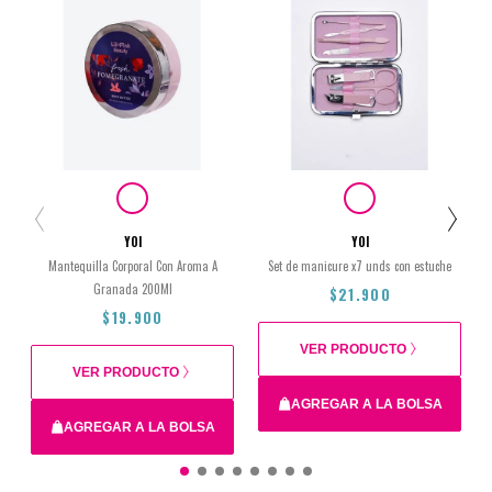
YOI
YOI
Mantequilla Corporal Con Aroma A
Set de manicure x7 unds con estuche
Granada 200Ml
$21.900
$19.900
VER PRODUCTO
VER PRODUCTO
AGREGAR A LA BOLSA
AGREGAR A LA BOLSA