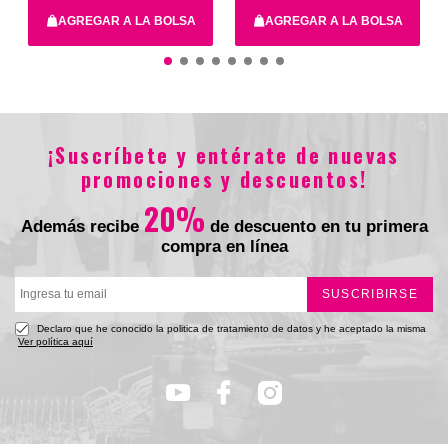
AGREGAR A LA BOLSA
AGREGAR A LA BOLSA
$3900
$23.900
Total
¡Suscríbete y entérate de nuevas
promociones y descuentos!
20%
Además recibe
de descuento en tu primera
compra en línea
SUSCRIBIRSE
Declaro que he conocido la politica de tratamiento de datos y he aceptado la misma
Ver política aquí