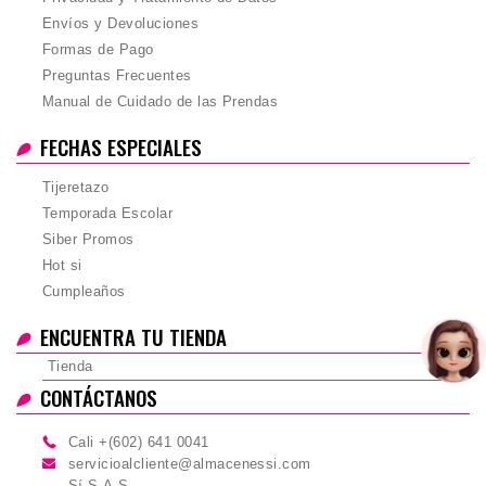
Envíos y Devoluciones
Formas de Pago
Preguntas Frecuentes
Manual de Cuidado de las Prendas
FECHAS ESPECIALES
Tijeretazo
Temporada Escolar
Siber Promos
Hot si
Cumpleaños
ENCUENTRA TU TIENDA
Tienda
CONTÁCTANOS
Cali +(602) 641 0041
servicioalcliente@almacenessi.com
Sí S.A.S