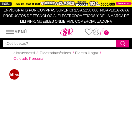
ENVÍO GRATIS POR COMPRAS SUPERIORES A $250.000, NO APLICA PARA
PRODUCTOS DE TECNOLOGIA, ELECTRODOMETICOS Y DE LA MARCA DE
LILI PINK, MUEBLES ONLIE, AML COMERCIALIZADORA
Almacenes SI
MENÚ
0
almacenessi
Electrodomésticos
Electro Hogar
Cuidado Personal
50%