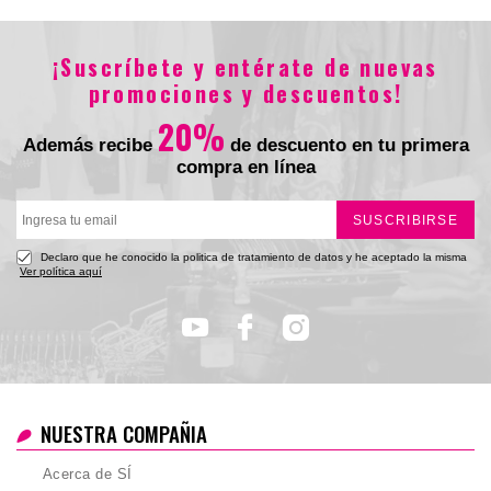
$239.900
¡Suscríbete y entérate de nuevas
Total
promociones y descuentos!
20%
Además recibe
de descuento en tu primera
compra en línea
SUSCRIBIRSE
Declaro que he conocido la politica de tratamiento de datos y he aceptado la misma
Ver política aquí
NUESTRA COMPAÑIA
Acerca de SÍ