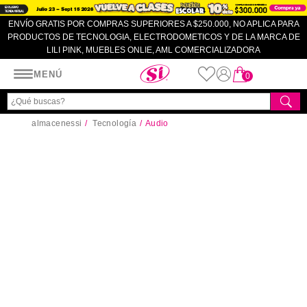
ENVÍO GRATIS POR COMPRAS SUPERIORES A $250.000, NO APLICA PARA
PRODUCTOS DE TECNOLOGIA, ELECTRODOMETICOS Y DE LA MARCA DE
LILI PINK, MUEBLES ONLIE, AML COMERCIALIZADORA
Almacenes SI
MENÚ
0
almacenessi
Tecnología
Audio