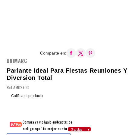
Comparte en:
UNIMARC
Parlante Ideal Para Fiestas Reuniones Y
Diversion Total
Ref.
AM02703
Califica el producto
Compra ya y págalo en
3
cuotas de:
o elige aquí tu mejor cuota