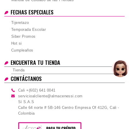
FECHAS ESPECIALES
Tijeretazo
Temporada Escolar
Siber Promos
Hot si
Cumpleaños
ENCUENTRA TU TIENDA
Tienda
CONTÁCTANOS
Cali +(602) 641 0041
servicioalcliente@almacenessi.com
Sí S.A.S
Calle 64 norte # 5B-146 Centro Empresa Of 412G, Cali -
Colombia