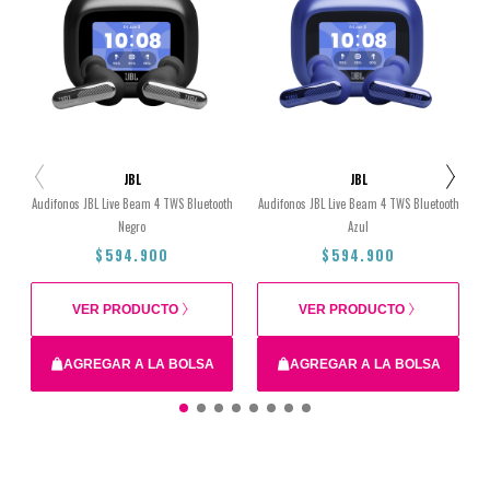
JBL
JBL
Audifonos JBL Live Beam 4 TWS Bluetooth
Audifonos JBL Live Beam 4 TWS Bluetooth
Negro
Azul
$594.900
$594.900
VER PRODUCTO
VER PRODUCTO
AGREGAR A LA BOLSA
AGREGAR A LA BOLSA
$594.900
$594.900