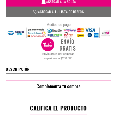
AGREGAR A LA BOLSA
AGREGAR A TU LISTA DE DESEOS
Medios de pago
ENVÍO
GRATIS
Envío gratis por compras
superiores a $250.000.
DESCRIPCIÓN
Complementa tu compra
CALIFICA EL PRODUCTO