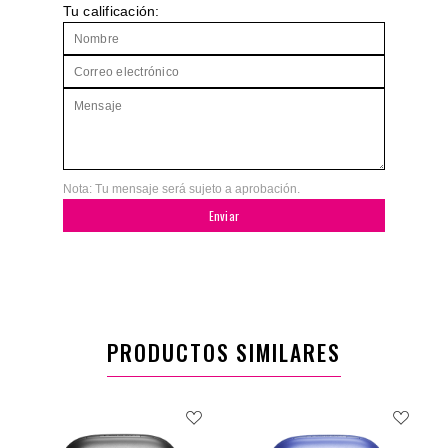
Tu calificación:
Nota: Tu mensaje será sujeto a aprobación.
Enviar
PRODUCTOS SIMILARES