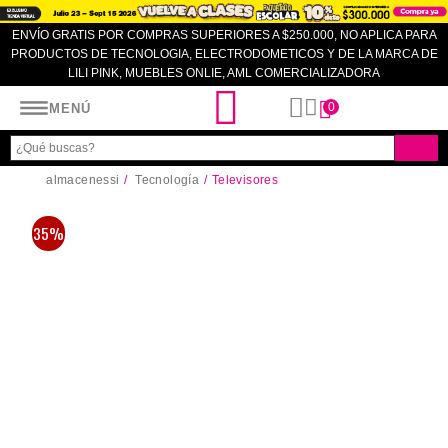
ENVÍO GRATIS POR COMPRAS SUPERIORES A $250.000, NO APLICA PARA
PRODUCTOS DE TECNOLOGIA, ELECTRODOMETICOS Y DE LA MARCA DE
LILI PINK, MUEBLES ONLIE, AML COMERCIALIZADORA
Almacenes SI
0
MENÚ
almacenessi
Tecnología
Televisores
35%