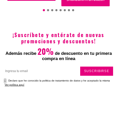
$2.456.000
$1.549.000
$3.168.000
$2.025.000
¡Suscríbete y entérate de nuevas
promociones y descuentos!
20%
Además recibe
de descuento en tu primera
compra en línea
SUSCRIBIRSE
Declaro que he conocido la politica de tratamiento de datos y he aceptado la misma
Ver política aquí