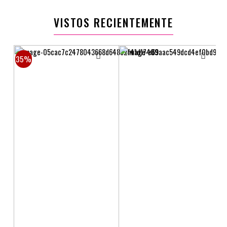
$4.742.000
$3.040.000
$9.319.000
$5.998.900
VISTOS RECIENTEMENTE
35%