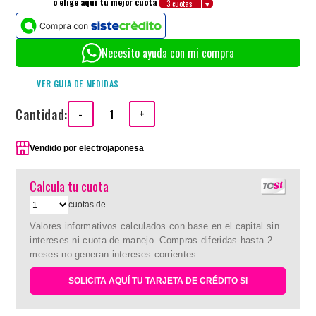
o elige aquí tu mejor cuota
Necesito ayuda con mi compra
VER GUIA DE MEDIDAS
Cantidad:
-
+
Vendido por
electrojaponesa
Calcula tu cuota
cuotas de
Valores informativos calculados con base en el capital sin
intereses ni cuota de manejo. Compras diferidas hasta 2
meses no generan intereses corrientes.
SOLICITA AQUÍ TU TARJETA DE CRÉDITO SI