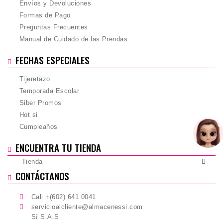
Envíos y Devoluciones
Formas de Pago
Preguntas Frecuentes
Manual de Cuidado de las Prendas
FECHAS ESPECIALES
Tijeretazo
Temporada Escolar
Siber Promos
Hot si
Cumpleaños
ENCUENTRA TU TIENDA
Tienda
CONTÁCTANOS
Cali +(602) 641 0041
servicioalcliente@almacenessi.com
Sí S.A.S