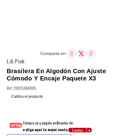
Comparte en:
Lili Pink
Brasilera En Algodón Con Ajuste
Cómodo Y Encaje Paquete X3
Ref.
20015984005
Califica el producto
Compra ya y págalo en
3
cuotas de:
o elige aquí tu mejor cuota