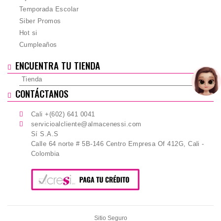
Temporada Escolar
Siber Promos
Hot si
Cumpleaños
ENCUENTRA TU TIENDA
Tienda
CONTÁCTANOS
Cali +(602) 641 0041
servicioalcliente@almacenessi.com
Sí S.A.S
Calle 64 norte # 5B-146 Centro Empresa Of 412G, Cali -
Colombia
Sitio Seguro