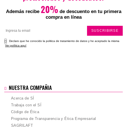
Total
20%
Además recibe
de descuento en tu primera
compra en línea
SUSCRIBIRSE
Declaro que he conocido la politica de tratamiento de datos y he aceptado la misma
Ver política aquí
NUESTRA COMPAÑIA
Acerca de SÍ
Trabaja con el SÍ
Código de Ética
Programa de Transparencia y Ética Empresarial
SAGRILAFT