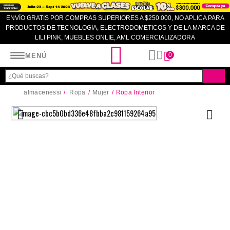
ENVÍO GRATIS POR COMPRAS SUPERIORES A $250.000, NO APLICA PARA
PRODUCTOS DE TECNOLOGIA, ELECTRODOMETICOS Y DE LA MARCA DE
LILI PINK, MUEBLES ONLIE, AML COMERCIALIZADORA
Almacenes SI
0
MENÚ
almacenessi
Ropa
Mujer
Ropa Interior