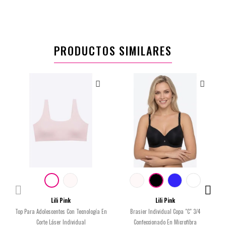
PRODUCTOS SIMILARES
Lili Pink
Lili Pink
Top Para Adolescentes Con Tecnología En
Brasier Individual Copa "C" 3/4
Corte Láser Individual
Confeccionado En Microfibra