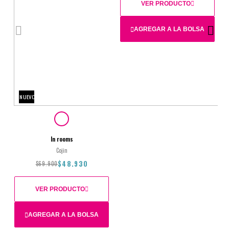
VER PRODUCTO
AGREGAR A LA BOLSA
45X45
NUEVO
$95.900
$67.130
In rooms
Cojin
$48.930
$69.900
VER PRODUCTO
AGREGAR A LA BOLSA