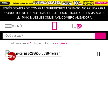
ENVÍO GRATIS POR COMPRAS SUPERIORES A $250.000, NO APLICA PARA
PRODUCTOS DE TECNOLOGIA, ELECTRODOMETICOS Y DE LA MARCA DE
LILI PINK, MUEBLES ONLIE, AML COMERCIALIZADORA
Almacenes SI
0
MENÚ
almacenessi
Hogar
Alcoba
cojines
30%