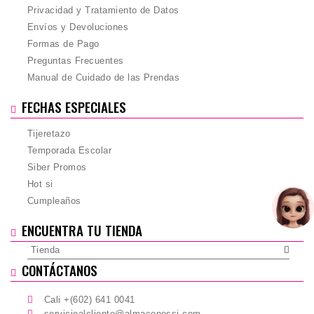
Privacidad y Tratamiento de Datos
Envíos y Devoluciones
Formas de Pago
Preguntas Frecuentes
Manual de Cuidado de las Prendas
FECHAS ESPECIALES
Tijeretazo
Temporada Escolar
Siber Promos
Hot si
Cumpleaños
ENCUENTRA TU TIENDA
Tienda
CONTÁCTANOS
Cali +(602) 641 0041
servicioalcliente@almacenessi.com