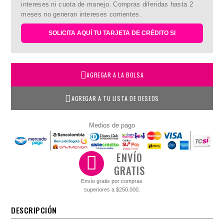
intereses ni cuota de manejo. Compras diferidas hasta 2
meses no generan intereses corrientes.
SOLICITA AQUÍ TU TARJETA DE CRÉDITO SI
AGREGAR A LA BOLSA
AGREGAR A TU LISTA DE DESEOS
Medios de pago
ENVÍO
GRATIS
Envío gratis por compras
superiores a $250.000.
DESCRIPCIÓN