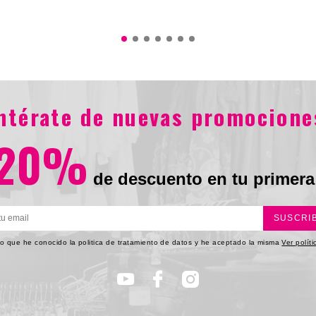
$544.900
5.900
entérate de nuevas promocione
20%
de descuento en tu primera
SUSCRI
o que he conocido la politica de tratamiento de datos y he aceptado la misma
Ver polít