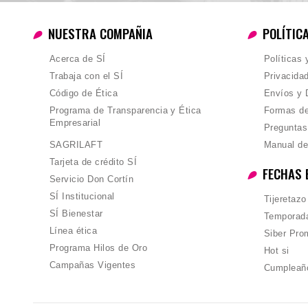
NUESTRA COMPAÑIA
POLÍTIC
Acerca de SÍ
Políticas
Trabaja con el SÍ
Privacida
Código de Ética
Envíos y 
Programa de Transparencia y Ética
Formas d
Empresarial
Preguntas
SAGRILAFT
Manual de
Tarjeta de crédito SÍ
FECHAS 
Servicio Don Cortín
SÍ Institucional
Tijeretazo
SÍ Bienestar
Temporada
Línea ética
Siber Pro
Programa Hilos de Oro
Hot si
Campañas Vigentes
Cumpleañ