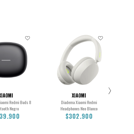
XIAOMI
XIAOMI
Xiaomi Redmi Buds 8
Diadema Xiaomi Redmi
etooth Negro
Headphones Neo Blanco
39.900
$302.900