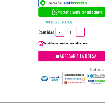
Necesito ayuda con mi compra
VER GUIA DE MEDIDAS
Cantidad:
-
+
Vendido por
amlcomercializadora
AGREGAR A LA BOLSA
Medios de