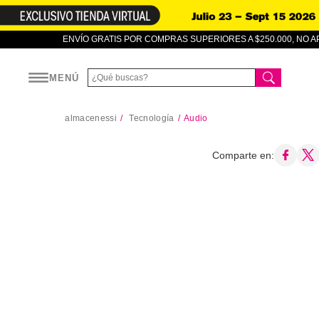
ENVÍO GRATIS POR COMPRAS SUPERIORES A $250.000, NO 
MENÚ
almacenessi
Tecnología
Audio
Comparte en: