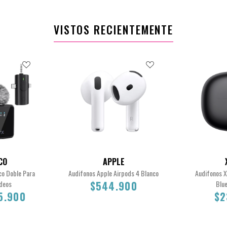
VISTOS RECIENTEMENTE
CO
APPLE
co Doble Para
Audifonos Apple Airpods 4 Blanco
Audifonos 
ideos
$544.900
Blu
5.900
$2