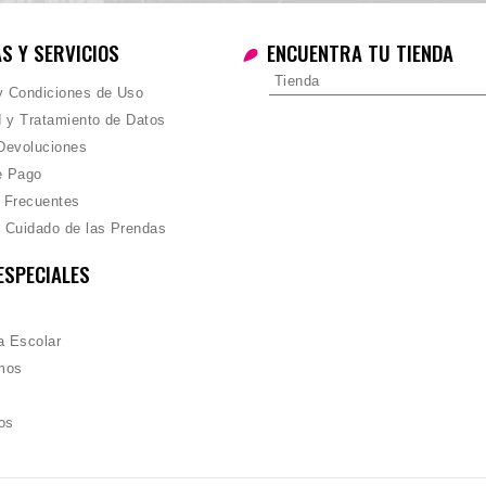
AS Y SERVICIOS
ENCUENTRA TU TIENDA
Tienda
 y Condiciones de Uso
d y Tratamiento de Datos
Devoluciones
e Pago
 Frecuentes
 Cuidado de las Prendas
ESPECIALES
 Escolar
mos
os