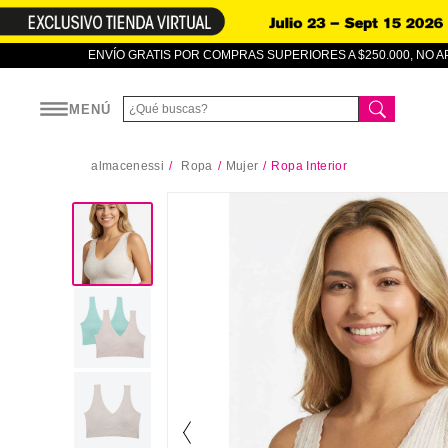
ENVÍO GRATIS POR COMPRAS SUPERIORES A $250.000, NO 
MENÚ
almacenessi
Ropa
Mujer
Ropa Interior