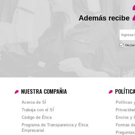
Además recibe
Declar
NUESTRA COMPAÑIA
POLÍTIC
Acerca de SÍ
Políticas
Trabaja con el SÍ
Privacida
Código de Ética
Envíos y 
Programa de Transparencia y Ética
Formas d
Empresarial
Preguntas