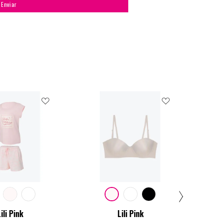
Enviar
ili Pink
Lili Pink