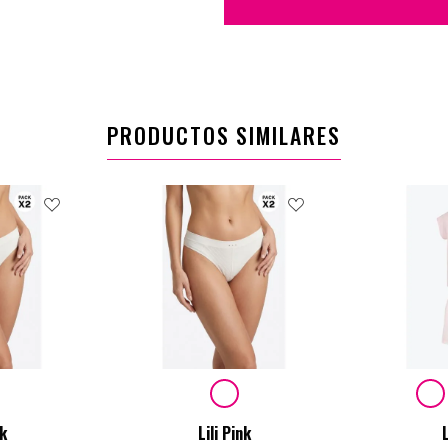
PRODUCTOS SIMILARES
nk
Lili Pink
L