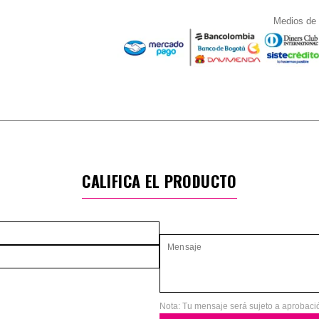
Medios de
CALIFICA EL PRODUCTO
Nota: Tu mensaje será sujeto a aprobaci