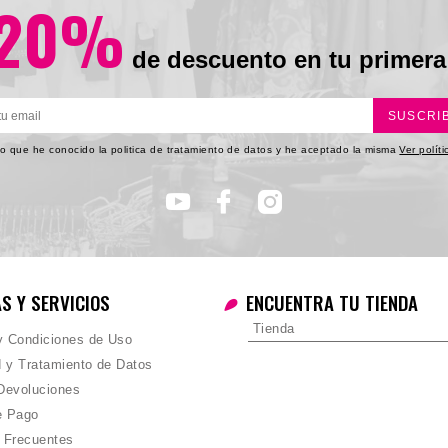
20%
de descuento en tu primera
SUSCRI
o que he conocido la politica de tratamiento de datos y he aceptado la misma
Ver polít
AS Y SERVICIOS
ENCUENTRA TU TIENDA
Tienda
 y Condiciones de Uso
d y Tratamiento de Datos
Devoluciones
e Pago
 Frecuentes